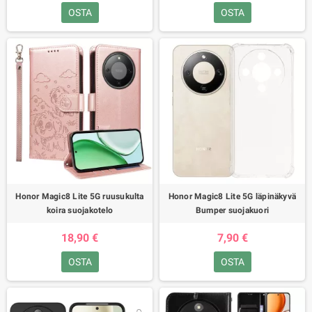
OSTA
OSTA
Honor Magic8 Lite 5G ruusukulta
Honor Magic8 Lite 5G läpinäkyvä
koira suojakotelo
Bumper suojakuori
18,90 €
7,90 €
OSTA
OSTA