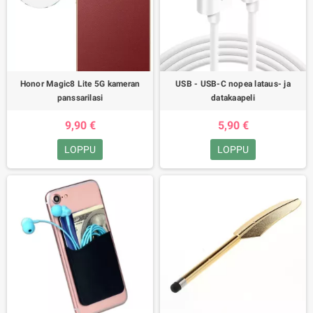
Honor Magic8 Lite 5G kameran
USB - USB-C nopea lataus- ja
panssarilasi
datakaapeli
9,90 €
5,90 €
LOPPU
LOPPU