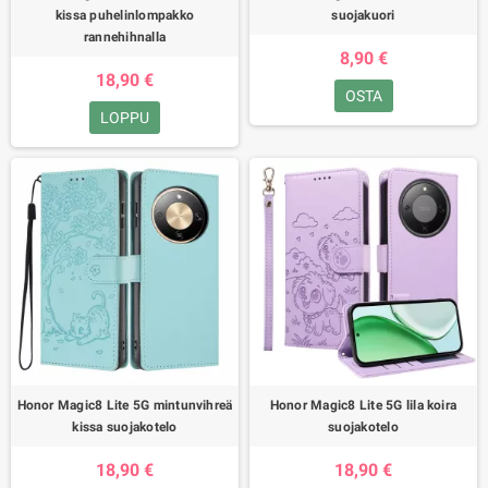
kissa puhelinlompakko
suojakuori
rannehihnalla
8,90 €
18,90 €
OSTA
LOPPU
Honor Magic8 Lite 5G mintunvihreä
Honor Magic8 Lite 5G lila koira
kissa suojakotelo
suojakotelo
18,90 €
18,90 €