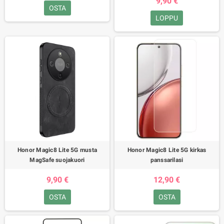
9,90 €
OSTA
LOPPU
Honor Magic8 Lite 5G musta
Honor Magic8 Lite 5G kirkas
MagSafe suojakuori
panssarilasi
9,90 €
12,90 €
OSTA
OSTA