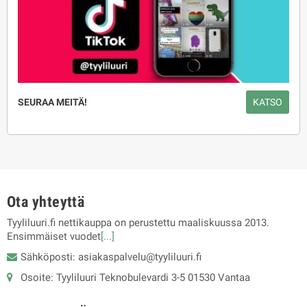
SEURAA MEITÄ!
KATSO
Ota yhteyttä
Tyyliluuri.fi nettikauppa on perustettu maaliskuussa 2013.
Ensimmäiset vuodet
[...]
Sähköposti: asiakaspalvelu@tyyliluuri.fi
Osoite: Tyyliluuri Teknobulevardi 3-5 01530 Vantaa