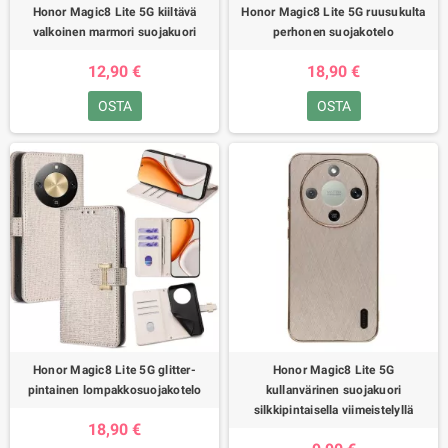
Honor Magic8 Lite 5G kiiltävä
Honor Magic8 Lite 5G ruusukulta
valkoinen marmori suojakuori
perhonen suojakotelo
12,90 €
18,90 €
OSTA
OSTA
Honor Magic8 Lite 5G glitter-
Honor Magic8 Lite 5G
pintainen lompakkosuojakotelo
kullanvärinen suojakuori
silkkipintaisella viimeistelyllä
18,90 €