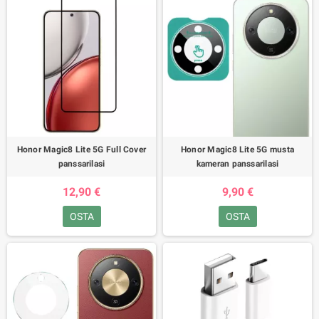
Honor Magic8 Lite 5G Full Cover
Honor Magic8 Lite 5G musta
panssarilasi
kameran panssarilasi
12,90 €
9,90 €
OSTA
OSTA