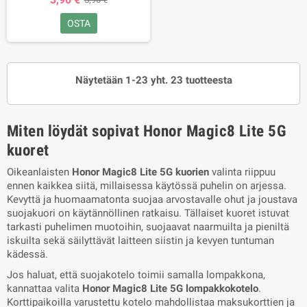
OSTA
Näytetään 1-23 yht. 23 tuotteesta
Miten löydät sopivat Honor Magic8 Lite 5G
kuoret
Oikeanlaisten
Honor Magic8 Lite 5G kuorien
valinta riippuu
ennen kaikkea siitä, millaisessa käytössä puhelin on arjessa.
Kevyttä ja huomaamatonta suojaa arvostavalle ohut ja joustava
suojakuori on käytännöllinen ratkaisu. Tällaiset kuoret istuvat
tarkasti puhelimen muotoihin, suojaavat naarmuilta ja pieniltä
iskuilta sekä säilyttävät laitteen siistin ja kevyen tuntuman
kädessä.
Jos haluat, että suojakotelo toimii samalla lompakkona,
kannattaa valita
Honor Magic8 Lite 5G lompakkokotelo
.
Korttipaikoilla varustettu kotelo mahdollistaa maksukorttien ja