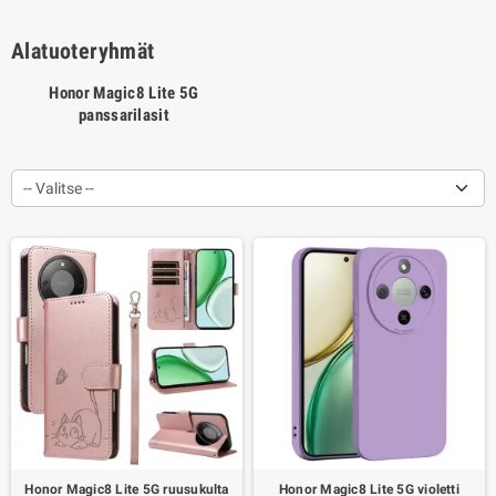
Alatuoteryhmät
Honor Magic8 Lite 5G
panssarilasit
-- Valitse --
Honor Magic8 Lite 5G ruusukulta
Honor Magic8 Lite 5G violetti