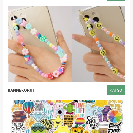
RANNEKORUT
KATSO