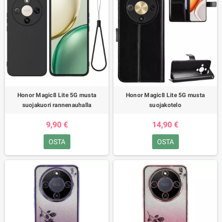
Honor Magic8 Lite 5G musta
Honor Magic8 Lite 5G musta
suojakuori rannenauhalla
suojakotelo
9,90 €
14,90 €
OSTA
OSTA