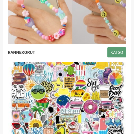
RANNEKORUT
KATSO