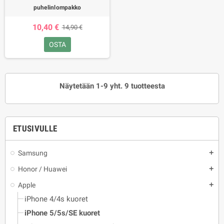
puhelinlompakko
10,40 €
14,90 €
OSTA
Näytetään 1-9 yht. 9 tuotteesta
ETUSIVULLE
Samsung
add
Honor / Huawei
add
Apple
add
iPhone 4/4s kuoret
iPhone 5/5s/SE kuoret