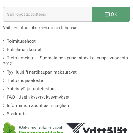
OK
Voit peruuttaa tilauksen milloin tahansa.
Toimitusehdot
Puhelimen kuoret
Tietoa meistä – Suomalainen puhelintarvikekauppa vuodesta
2013
Tyyliluuri.fi nettikaupan maksutavat.
Tietosuojaseloste
Yhteistyö ja tuotetestaus
FAQ - Usein kysytyt kysymykset
Information about us in English
Sivukartta