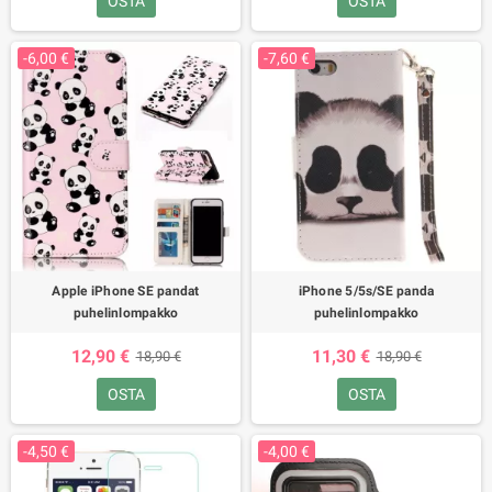
OSTA
OSTA
-6,00 €
-7,60 €
Apple iPhone SE pandat
iPhone 5/5s/SE panda
puhelinlompakko
puhelinlompakko
12,90 €
11,30 €
18,90 €
18,90 €
OSTA
OSTA
-4,50 €
-4,00 €