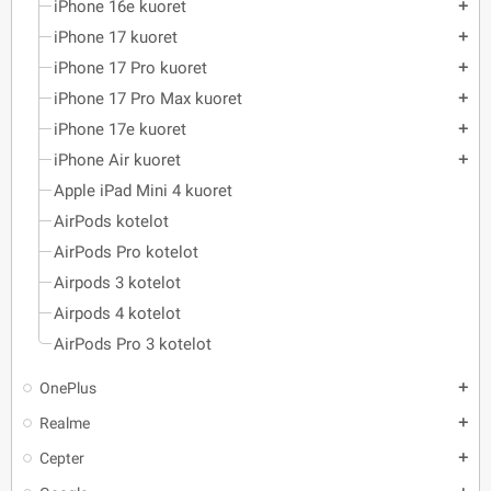
iPhone 16e kuoret
add
iPhone 17 kuoret
add
iPhone 17 Pro kuoret
add
iPhone 17 Pro Max kuoret
add
iPhone 17e kuoret
add
iPhone Air kuoret
add
Apple iPad Mini 4 kuoret
AirPods kotelot
AirPods Pro kotelot
Airpods 3 kotelot
Airpods 4 kotelot
AirPods Pro 3 kotelot
OnePlus
add
Realme
add
Cepter
add