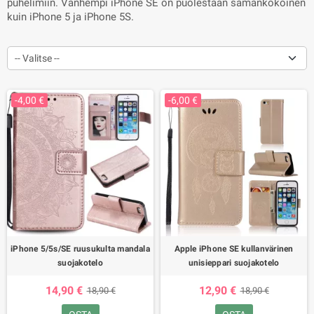
puhelimiin. Vanhempi iPhone SE on puolestaan samankokoinen
kuin iPhone 5 ja iPhone 5S.
-- Valitse --
-4,00 €
-6,00 €
iPhone 5/5s/SE ruusukulta mandala
Apple iPhone SE kullanvärinen
suojakotelo
unisieppari suojakotelo
14,90 €
12,90 €
18,90 €
18,90 €