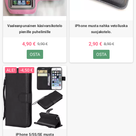
Vaaleanpunainen käsivarsikotelo
iPhone musta nahka vetoliuska
pienille puhelimille
suojakotelo.
4,90 €
2,90 €
9,90 €
8,90 €
OSTA
OSTA
ALE!
-4,50 €
iPhone 5/5S/SE musta