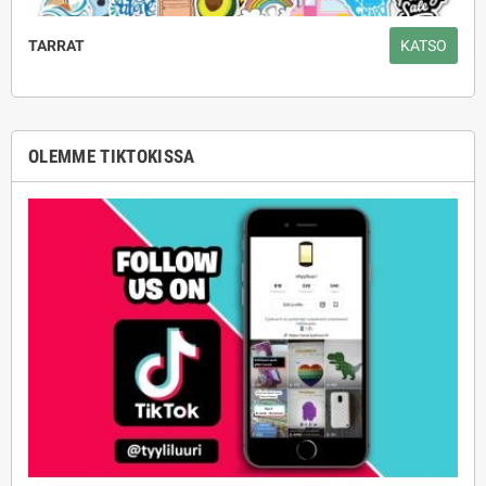
TARRAT
KATSO
OLEMME TIKTOKISSA