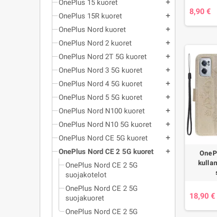
OnePlus 15 kuoret
add
8,90 €
OnePlus 15R kuoret
add
OnePlus Nord kuoret
add
OnePlus Nord 2 kuoret
add
OnePlus Nord 2T 5G kuoret
add
OnePlus Nord 3 5G kuoret
add
OnePlus Nord 4 5G kuoret
add
OnePlus Nord 5 5G kuoret
add
OnePlus Nord N100 kuoret
add
OnePlus Nord N10 5G kuoret
add
OnePlus Nord CE 5G kuoret
add
OnePlus Nord CE 2 5G kuoret
add
OneP
kulla
OnePlus Nord CE 2 5G
suojakotelot
OnePlus Nord CE 2 5G
18,90 €
suojakuoret
OnePlus Nord CE 2 5G