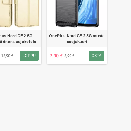
lus Nord CE 2 5G
OnePlus Nord CE 2 5G musta
värinen suojakotelo
suojakuori
7,90 €
LOPPU
OSTA
18,90 €
8,90 €