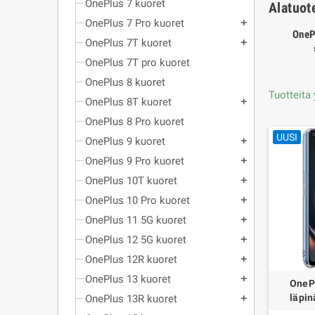
OnePlus 7 kuoret
Alatuot
OnePlus 7 Pro kuoret
add
OneP
OnePlus 7T kuoret
add
OnePlus 7T pro kuoret
OnePlus 8 kuoret
Tuotteita
OnePlus 8T kuoret
add
OnePlus 8 Pro kuoret
UUSI
OnePlus 9 kuoret
add
OnePlus 9 Pro kuoret
add
OnePlus 10T kuoret
add
OnePlus 10 Pro kuoret
add
OnePlus 11 5G kuoret
add
OnePlus 12 5G kuoret
add
OnePlus 12R kuoret
add
OnePlus 13 kuoret
add
OneP
läpin
OnePlus 13R kuoret
add