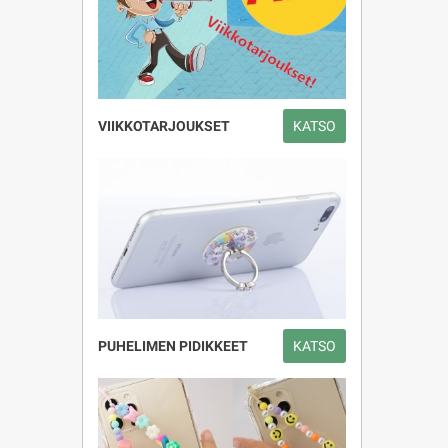
VIIKKOTARJOUKSET
KATSO
PUHELIMEN PIDIKKEET
KATSO