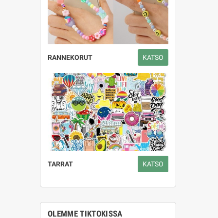
RANNEKORUT
KATSO
TARRAT
KATSO
OLEMME TIKTOKISSA