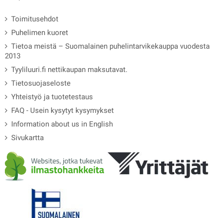
Toimitusehdot
Puhelimen kuoret
Tietoa meistä – Suomalainen puhelintarvikekauppa vuodesta
2013
Tyyliluuri.fi nettikaupan maksutavat.
Tietosuojaseloste
Yhteistyö ja tuotetestaus
FAQ - Usein kysytyt kysymykset
Information about us in English
Sivukartta