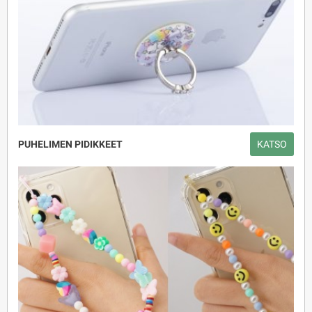
PUHELIMEN PIDIKKEET
KATSO