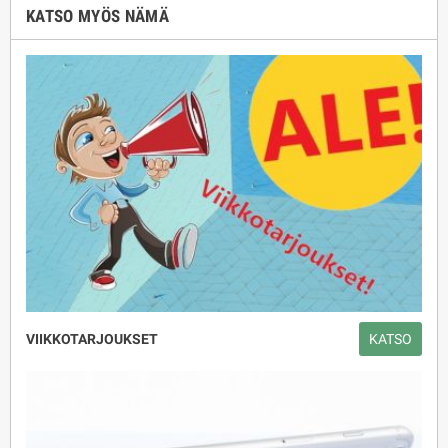
KATSO MYÖS NÄMÄ
VIIKKOTARJOUKSET
KATSO