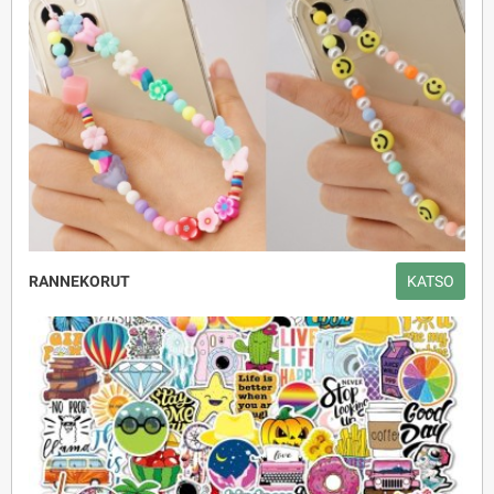
RANNEKORUT
KATSO