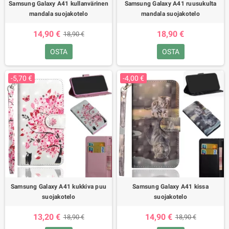
Samsung Galaxy A41 kullanvärinen
Samsung Galaxy A41 ruusukulta
mandala suojakotelo
mandala suojakotelo
14,90 €
18,90 €
18,90 €
OSTA
OSTA
-5,70 €
-4,00 €
Samsung Galaxy A41 kukkiva puu
Samsung Galaxy A41 kissa
suojakotelo
suojakotelo
13,20 €
14,90 €
18,90 €
18,90 €