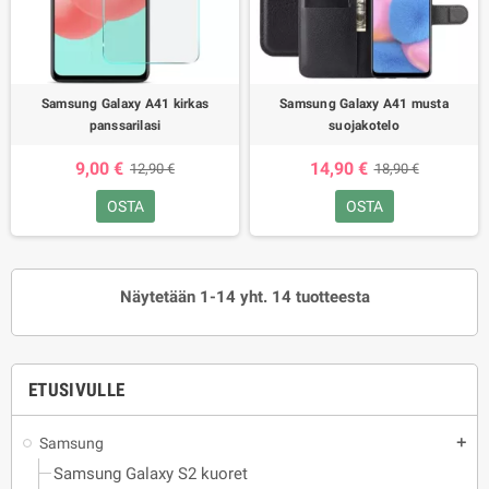
Samsung Galaxy A41 kirkas
Samsung Galaxy A41 musta
panssarilasi
suojakotelo
9,00 €
14,90 €
12,90 €
18,90 €
OSTA
OSTA
Näytetään 1-14 yht. 14 tuotteesta
ETUSIVULLE
Samsung
add
Samsung Galaxy S2 kuoret