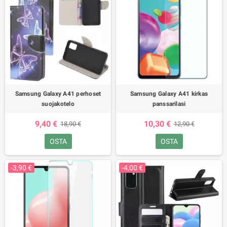
Samsung Galaxy A41 perhoset
Samsung Galaxy A41 kirkas
suojakotelo
panssarilasi
9,40 €
10,30 €
18,90 €
12,90 €
OSTA
OSTA
-3,90 €
-4,00 €