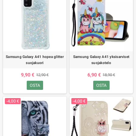
Samsung Galaxy A41 hopea glitter
Samsung Galaxy A41 yksisarviset
suojakuori
suojakotelo
9,90 €
6,90 €
12,90 €
18,90 €
OSTA
OSTA
-4,00 €
-4,00 €