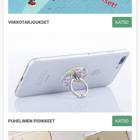
VIIKKOTARJOUKSET
KATSO
PUHELIMEN PIDIKKEET
KATSO