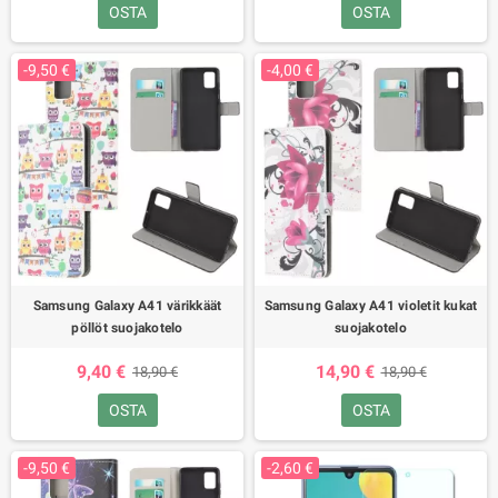
OSTA
OSTA
-9,50 €
-4,00 €
Samsung Galaxy A41 värikkäät
Samsung Galaxy A41 violetit kukat
pöllöt suojakotelo
suojakotelo
9,40 €
14,90 €
18,90 €
18,90 €
OSTA
OSTA
-9,50 €
-2,60 €