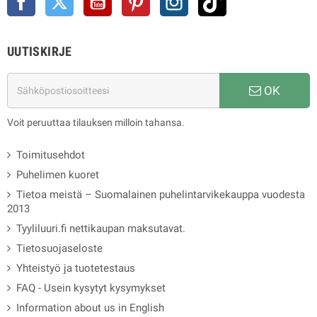
UUTISKIRJE
OK
Voit peruuttaa tilauksen milloin tahansa.
Toimitusehdot
Puhelimen kuoret
Tietoa meistä – Suomalainen puhelintarvikekauppa vuodesta
2013
Tyyliluuri.fi nettikaupan maksutavat.
Tietosuojaseloste
Yhteistyö ja tuotetestaus
FAQ - Usein kysytyt kysymykset
Information about us in English