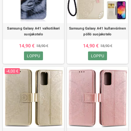
Samsung Galaxy A41 valkotiikeri
Samsung Galaxy A41 kullanvärinen
suojakotelo
pöllö suojakotelo
14,90 €
14,90 €
18,90 €
18,90 €
LOPPU
LOPPU
-4,00 €