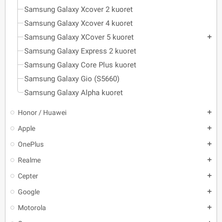
Samsung Galaxy Xcover 2 kuoret
Samsung Galaxy Xcover 4 kuoret
Samsung Galaxy XCover 5 kuoret
add
Samsung Galaxy Express 2 kuoret
Samsung Galaxy Core Plus kuoret
Samsung Galaxy Gio (S5660)
Samsung Galaxy Alpha kuoret
Honor / Huawei
add
Apple
add
OnePlus
add
Realme
add
Cepter
add
Google
add
Motorola
add