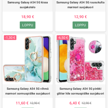
Samsung Galaxy A54 5G kissa
Samsung Galaxy A54 5G ruusukulta
suojakotelo
marmori suojakuori
18,90 €
12,90 €
LOPPU
LOPPU
-1,30 €
-6,50 €
Samsung Galaxy A54 5G vihreä
Samsung Galaxy A54 5G pinkki
marmori sormuspidike suojakuori
glitter hile sormuspidike suojakuori
11,60 €
6,40 €
12,90 €
12,90 €