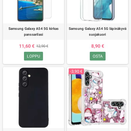
Samsung Galaxy A54 5G kirkas
Samsung Galaxy A54 5G läpinäkyvä
panssarilasi
suojakuori
11,60 €
8,90 €
12,90 €
LOPPU
OSTA
-3,90 €