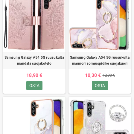
Samsung Galaxy A54 5G ruusukulta
Samsung Galaxy A54 5G ruusukulta
mandala suojakotelo
marmori sormuspidike suojakuori
18,90 €
10,30 €
12,90 €
OSTA
OSTA