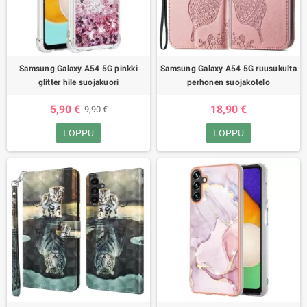
Samsung Galaxy A54 5G pinkki
Samsung Galaxy A54 5G ruusukulta
glitter hile suojakuori
perhonen suojakotelo
5,90 €
18,90 €
9,90 €
LOPPU
LOPPU