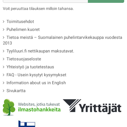
Voit peruuttaa tilauksen milloin tahansa.
Toimitusehdot
Puhelimen kuoret
Tietoa meistä – Suomalainen puhelintarvikekauppa vuodesta
2013
Tyyliluuri.fi nettikaupan maksutavat.
Tietosuojaseloste
Yhteistyö ja tuotetestaus
FAQ - Usein kysytyt kysymykset
Information about us in English
Sivukartta