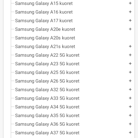
Samsung Galaxy A15 kuoret
add
Samsung Galaxy A16 kuoret
add
Samsung Galaxy A17 kuoret
add
Samsung Galaxy A20e kuoret
add
Samsung Galaxy A20s kuoret
Samsung Galaxy A21s kuoret
add
Samsung Galaxy A22 5G kuoret
add
Samsung Galaxy A23 5G kuoret
add
Samsung Galaxy A25 5G kuoret
add
Samsung Galaxy A26 5G kuoret
add
Samsung Galaxy A32 5G kuoret
add
Samsung Galaxy A33 5G kuoret
add
Samsung Galaxy A34 5G kuoret
add
Samsung Galaxy A35 5G kuoret
add
Samsung Galaxy A36 5G kuoret
add
Samsung Galaxy A37 5G kuoret
add