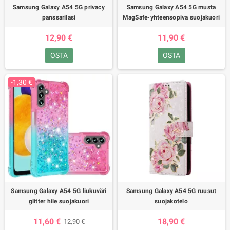
Samsung Galaxy A54 5G privacy
Samsung Galaxy A54 5G musta
panssarilasi
MagSafe-yhteensopiva suojakuori
12,90 €
11,90 €
OSTA
OSTA
-1,30 €
Samsung Galaxy A54 5G liukuväri
Samsung Galaxy A54 5G ruusut
glitter hile suojakuori
suojakotelo
11,60 €
18,90 €
12,90 €