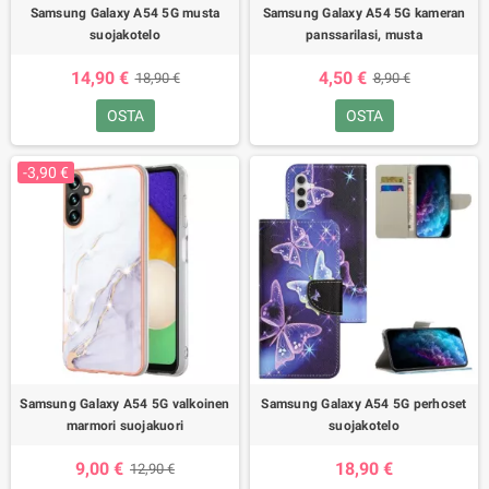
Samsung Galaxy A54 5G musta
Samsung Galaxy A54 5G kameran
suojakotelo
panssarilasi, musta
14,90 €
4,50 €
18,90 €
8,90 €
OSTA
OSTA
-3,90 €
Samsung Galaxy A54 5G valkoinen
Samsung Galaxy A54 5G perhoset
marmori suojakuori
suojakotelo
9,00 €
18,90 €
12,90 €