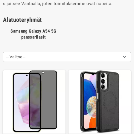
sijaitsee Vantaalla, joten toimituksemme ovat nopeita.
Alatuoteryhmät
Samsung Galaxy A54 5G
panssarilasit
-- Valitse --