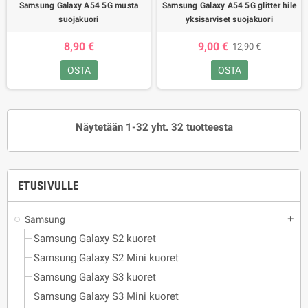
Samsung Galaxy A54 5G musta
Samsung Galaxy A54 5G glitter hile
suojakuori
yksisarviset suojakuori
8,90 €
9,00 €
12,90 €
OSTA
OSTA
Näytetään 1-32 yht. 32 tuotteesta
ETUSIVULLE
Samsung
add
Samsung Galaxy S2 kuoret
Samsung Galaxy S2 Mini kuoret
Samsung Galaxy S3 kuoret
Samsung Galaxy S3 Mini kuoret