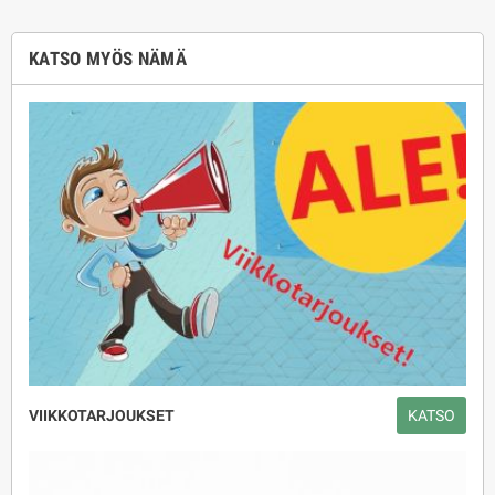
KATSO MYÖS NÄMÄ
VIIKKOTARJOUKSET
KATSO