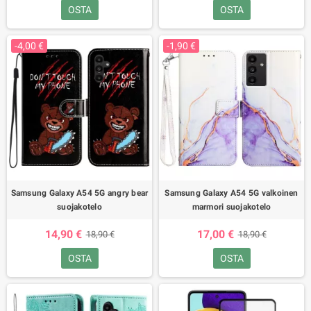
OSTA
OSTA
-4,00 €
-1,90 €
Samsung Galaxy A54 5G angry bear
Samsung Galaxy A54 5G valkoinen
suojakotelo
marmori suojakotelo
14,90 €
17,00 €
18,90 €
18,90 €
OSTA
OSTA