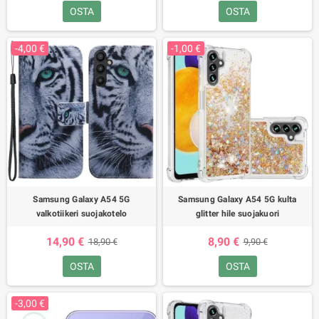
OSTA
OSTA
-4,00 €
-1,00 €
Samsung Galaxy A54 5G
Samsung Galaxy A54 5G kulta
valkotiikeri suojakotelo
glitter hile suojakuori
14,90 €
8,90 €
18,90 €
9,90 €
OSTA
OSTA
-3,00 €