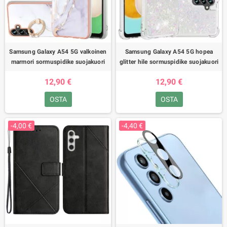
Samsung Galaxy A54 5G valkoinen
Samsung Galaxy A54 5G hopea
marmori sormuspidike suojakuori
glitter hile sormuspidike suojakuori
12,90 €
12,90 €
OSTA
OSTA
-4,00 €
-4,40 €