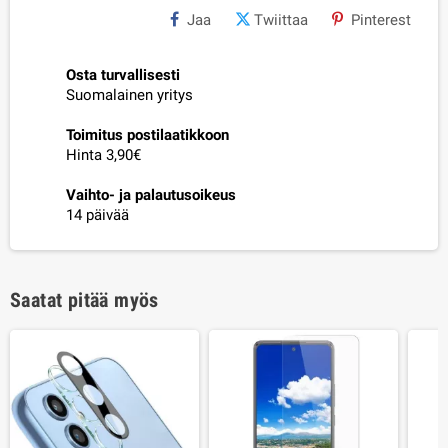
Jaa
Twiittaa
Pinterest
Osta turvallisesti
Suomalainen yritys
Toimitus postilaatikkoon
Hinta 3,90€
Vaihto- ja palautusoikeus
14 päivää
Saatat pitää myös