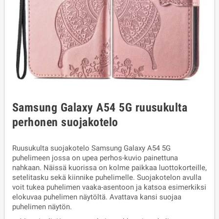
Samsung Galaxy A54 5G ruusukulta
perhonen suojakotelo
Ruusukulta suojakotelo Samsung Galaxy A54 5G
puhelimeen jossa on upea perhos-kuvio painettuna
nahkaan. Näissä kuorissa on kolme paikkaa luottokorteille,
setelitasku sekä kiinnike puhelimelle. Suojakotelon avulla
voit tukea puhelimen vaaka-asentoon ja katsoa esimerkiksi
elokuvaa puhelimen näytöltä. Avattava kansi suojaa
puhelimen näytön.