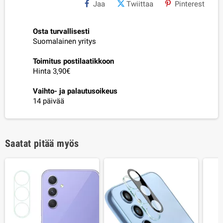
Jaa
Twiittaa
Pinterest
Osta turvallisesti
Suomalainen yritys
Toimitus postilaatikkoon
Hinta 3,90€
Vaihto- ja palautusoikeus
14 päivää
Saatat pitää myös