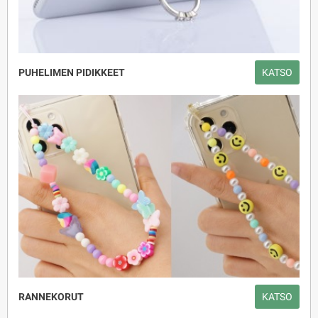
PUHELIMEN PIDIKKEET
KATSO
RANNEKORUT
KATSO