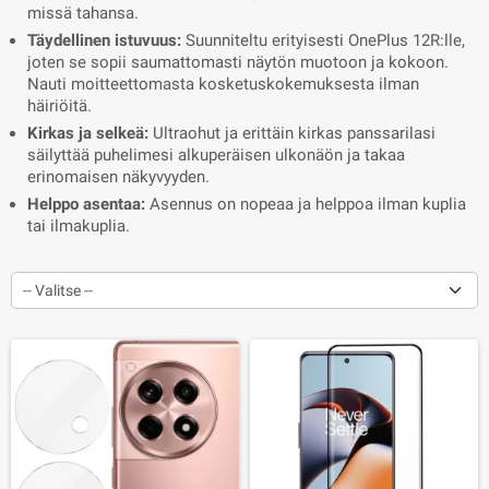
missä tahansa.
Täydellinen istuvuus:
Suunniteltu erityisesti OnePlus 12R:lle,
joten se sopii saumattomasti näytön muotoon ja kokoon.
Nauti moitteettomasta kosketuskokemuksesta ilman
häiriöitä.
Kirkas ja selkeä:
Ultraohut ja erittäin kirkas panssarilasi
säilyttää puhelimesi alkuperäisen ulkonäön ja takaa
erinomaisen näkyvyyden.
Helppo asentaa:
Asennus on nopeaa ja helppoa ilman kuplia
tai ilmakuplia.
-- Valitse --