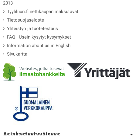
2013
Tyyliluuri.fi nettikaupan maksutavat.
Tietosuojaseloste
Yhteistyö ja tuotetestaus
FAQ - Usein kysytyt kysymykset
Information about us in English
Sivukartta
Asiakastyytyväisyys