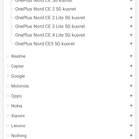
OnePlus Nord CE 5G kuoret
add
OnePlus Nord CE 2 5G kuoret
add
OnePlus Nord CE 2 Lite 5G kuoret
add
OnePlus Nord CE 3 Lite 5G kuoret
add
OnePlus Nord CE 4 Lite 5G kuoret
add
OnePlus Nord CE5 5G kuoret
add
Realme
add
Cepter
add
Google
add
Motorola
add
Oppo
add
Nokia
add
Xiaomi
add
Lenovo
add
Nothing
add