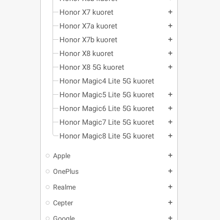
Honor X7 kuoret
add
Honor X7a kuoret
add
Honor X7b kuoret
add
Honor X8 kuoret
add
Honor X8 5G kuoret
add
Honor Magic4 Lite 5G kuoret
Honor Magic5 Lite 5G kuoret
add
Honor Magic6 Lite 5G kuoret
add
Honor Magic7 Lite 5G kuoret
add
Honor Magic8 Lite 5G kuoret
add
Apple
add
OnePlus
add
Realme
add
Cepter
add
Google
add