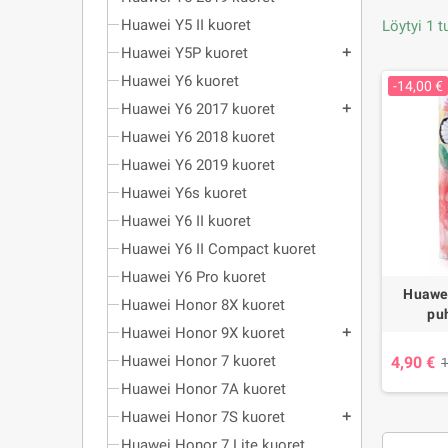
Huawei Y5 II kuoret
Löytyi 1 t
Huawei Y5P kuoret
add
Huawei Y6 kuoret
-14,00 €
Huawei Y6 2017 kuoret
add
Huawei Y6 2018 kuoret
Huawei Y6 2019 kuoret
Huawei Y6s kuoret
Huawei Y6 II kuoret
Huawei Y6 II Compact kuoret
Huawei Y6 Pro kuoret
Huawei
Huawei Honor 8X kuoret
pu
Huawei Honor 9X kuoret
add
Huawei Honor 7 kuoret
4,90 €
1
Huawei Honor 7A kuoret
Huawei Honor 7S kuoret
add
Huawei Honor 7 Lite kuoret