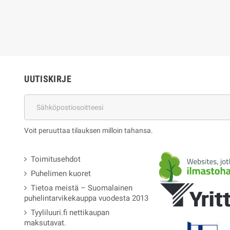
UUTISKIRJE
Voit peruuttaa tilauksen milloin tahansa.
Toimitusehdot
Puhelimen kuoret
Tietoa meistä – Suomalainen
puhelintarvikekauppa vuodesta 2013
Tyyliluuri.fi nettikaupan
maksutavat.