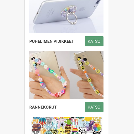
PUHELIMEN PIDIKKEET
KATSO
RANNEKORUT
KATSO