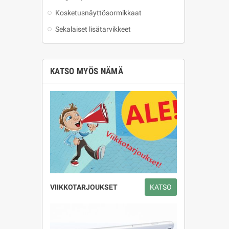
Kosketusnäyttösormikkaat
Sekalaiset lisätarvikkeet
KATSO MYÖS NÄMÄ
VIIKKOTARJOUKSET
KATSO