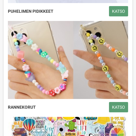
PUHELIMEN PIDIKKEET
KATSO
RANNEKORUT
KATSO