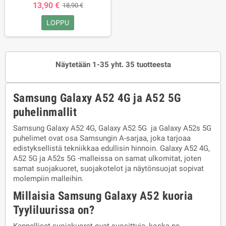
13,90 €
18,90 €
LOPPU
Näytetään 1-35 yht. 35 tuotteesta
Samsung Galaxy A52 4G ja A52 5G
puhelinmallit
Samsung Galaxy A52 4G, Galaxy A52 5G ja Galaxy A52s 5G
puhelimet ovat osa Samsungin A-sarjaa, joka tarjoaa
edistyksellistä tekniikkaa edullisin hinnoin. Galaxy A52 4G,
A52 5G ja A52s 5G -malleissa on samat ulkomitat, joten
samat suojakuoret, suojakotelot ja näytönsuojat sopivat
molempiin malleihin.
Millaisia Samsung Galaxy A52 kuoria
Tyyliluurissa on?