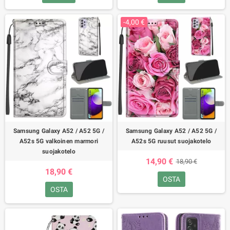
-4,00 €
Samsung Galaxy A52 / A52 5G /
Samsung Galaxy A52 / A52 5G /
A52s 5G valkoinen marmori
A52s 5G ruusut suojakotelo
suojakotelo
14,90 €
18,90 €
18,90 €
OSTA
OSTA