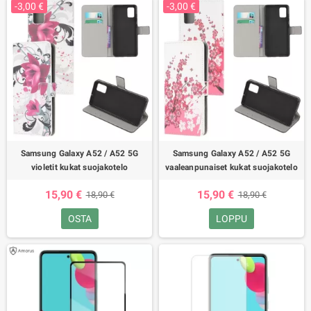
-3,00 €
-3,00 €
Samsung Galaxy A52 / A52 5G
Samsung Galaxy A52 / A52 5G
violetit kukat suojakotelo
vaaleanpunaiset kukat suojakotelo
15,90 €
15,90 €
18,90 €
18,90 €
OSTA
LOPPU