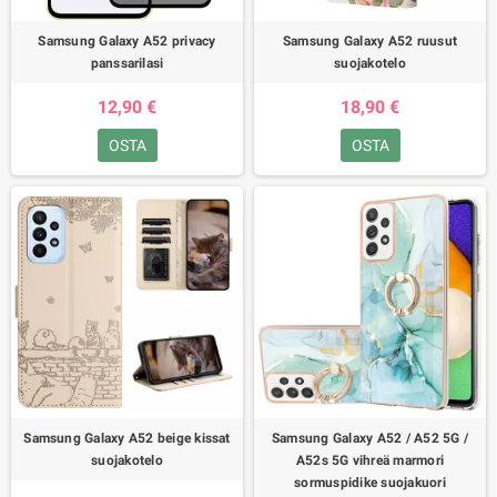
Samsung Galaxy A52 privacy
Samsung Galaxy A52 ruusut
panssarilasi
suojakotelo
12,90 €
18,90 €
OSTA
OSTA
Samsung Galaxy A52 beige kissat
Samsung Galaxy A52 / A52 5G /
suojakotelo
A52s 5G vihreä marmori
sormuspidike suojakuori