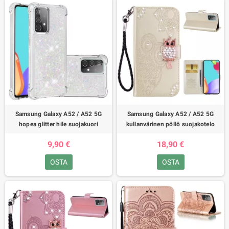
Samsung Galaxy A52 / A52 5G
Samsung Galaxy A52 / A52 5G
hopea glitter hile suojakuori
kullanvärinen pöllö suojakotelo
9,90 €
18,90 €
OSTA
OSTA