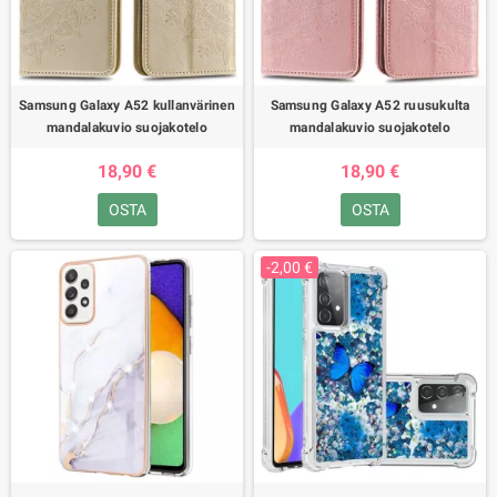
Samsung Galaxy A52 kullanvärinen
Samsung Galaxy A52 ruusukulta
mandalakuvio suojakotelo
mandalakuvio suojakotelo
18,90 €
18,90 €
OSTA
OSTA
-2,00 €