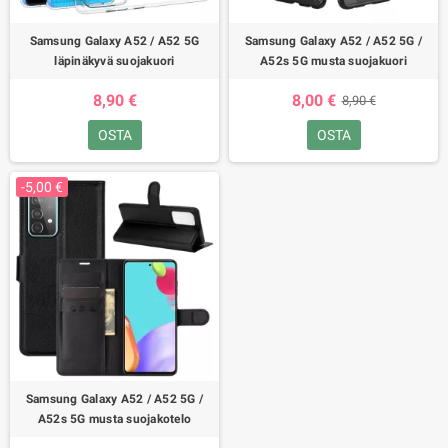
Samsung Galaxy A52 / A52 5G
Samsung Galaxy A52 / A52 5G /
läpinäkyvä suojakuori
A52s 5G musta suojakuori
8,90 €
8,00 €
8,90 €
OSTA
OSTA
-5,00 €
Samsung Galaxy A52 / A52 5G /
A52s 5G musta suojakotelo