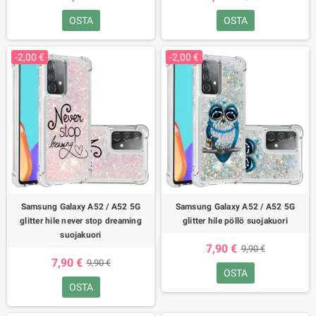
OSTA
OSTA
-2,00 €
-2,00 €
Samsung Galaxy A52 / A52 5G
Samsung Galaxy A52 / A52 5G
glitter hile never stop dreaming
glitter hile pöllö suojakuori
suojakuori
7,90 €
9,90 €
7,90 €
9,90 €
OSTA
OSTA