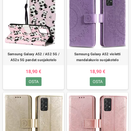
Samsung Galaxy A52 / A52 5G /
Samsung Galaxy A52 violetti
A52s 5G pandat suojakotelo
mandalakuvio suojakotelo
18,90 €
18,90 €
OSTA
OSTA