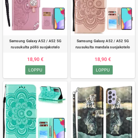
Samsung Galaxy A52 / A52 5G
Samsung Galaxy A52 / A52 5G
ruusukulta pöllö suojakotelo
ruusukulta mandala suojakotelo
18,90 €
18,90 €
LOPPU
LOPPU