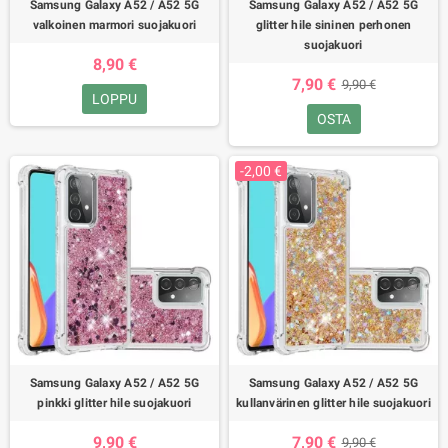
Samsung Galaxy A52 / A52 5G
Samsung Galaxy A52 / A52 5G
valkoinen marmori suojakuori
glitter hile sininen perhonen
suojakuori
8,90 €
7,90 €
9,90 €
LOPPU
OSTA
-2,00 €
Samsung Galaxy A52 / A52 5G
Samsung Galaxy A52 / A52 5G
pinkki glitter hile suojakuori
kullanvärinen glitter hile suojakuori
9,90 €
7,90 €
9,90 €