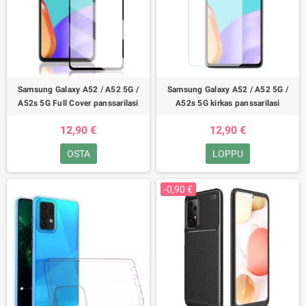
Samsung Galaxy A52 / A52 5G /
Samsung Galaxy A52 / A52 5G /
A52s 5G Full Cover panssarilasi
A52s 5G kirkas panssarilasi
12,90 €
12,90 €
OSTA
LOPPU
-0,90 €