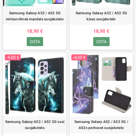
Samsung Galaxy A52 / A52 5G
Samsung Galaxy A52 / A52 5G
mintunvihreä mandala suojakotelo
kissa suojakotelo
18,90 €
18,90 €
OSTA
OSTA
-4,00 €
-4,00 €
Samsung Galaxy A52 / A52 5G susi
Samsung Galaxy A52 / A52 5G /
suojakotelo
A52s perhoset suojakotelo