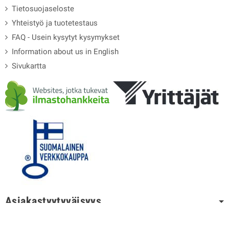
Tietosuojaseloste
Yhteistyö ja tuotetestaus
FAQ - Usein kysytyt kysymykset
Information about us in English
Sivukartta
Asiakastyytyväisyys