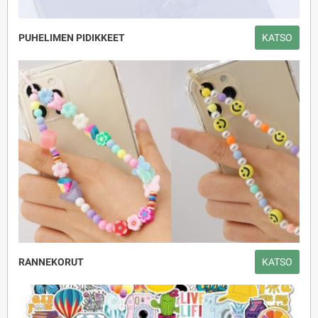
PUHELIMEN PIDIKKEET
KATSO
RANNEKORUT
KATSO