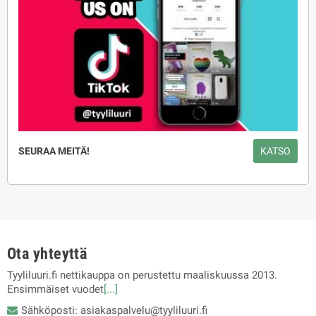
SEURAA MEITÄ!
KATSO
Ota yhteyttä
Tyyliluuri.fi nettikauppa on perustettu maaliskuussa 2013.
Ensimmäiset vuodet
[...]
Sähköposti: asiakaspalvelu@tyyliluuri.fi