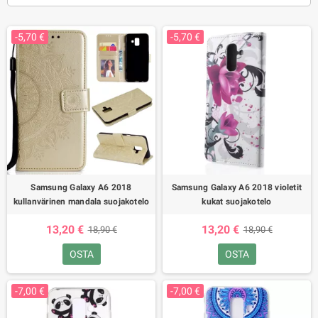
-5,70 €
-5,70 €
Samsung Galaxy A6 2018
Samsung Galaxy A6 2018 violetit
kullanvärinen mandala suojakotelo
kukat suojakotelo
13,20 €
13,20 €
18,90 €
18,90 €
OSTA
OSTA
-7,00 €
-7,00 €