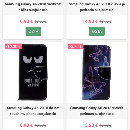
Samsung Galaxy A6 2018 värikkäät
Samsung Galaxy A6 2018 kukkia ja
pöllöt suojakotelo
perhosia suojakotelo
6,90 €
14,90 €
18,90 €
18,90 €
OSTA
OSTA
-10,00 €
-5,70 €
Samsung Galaxy A6 2018 do not
Samsung Galaxy A6 2018 violetit
touch my phone suojakotelo
perhoset suojakotelo
8,90 €
13,20 €
18,90 €
18,90 €