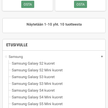
OSTA
OSTA
Näytetään 1-10 yht. 10 tuotteesta
ETUSIVULLE
Samsung
add
Samsung Galaxy S2 kuoret
Samsung Galaxy S2 Mini kuoret
Samsung Galaxy S3 kuoret
Samsung Galaxy S3 Mini kuoret
Samsung Galaxy S4 kuoret
Samsung Galaxy S4 Mini kuoret
Samsung Galaxy S5 Mini kuoret