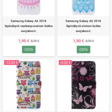
Samsung Galaxy A6 2018
Samsung Galaxy A6 2018
läpinäkyvä vaaleanpunainen kukka
läpinäkyvä sininen kukka
suojakuori.
suojakuori.
1,90 €
1,90 €
8,90 €
8,90 €
OSTA
OSTA
-12,00 €
-4,00 €