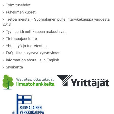
Toimitusehdot
Puhelimen kuoret
Tietoa meistä – Suomalainen puhelintarvikekauppa vuodesta
2013
Tyyliluuri.fi nettikaupan maksutavat.
Tietosuojaseloste
Yhteistyö ja tuotetestaus
FAQ - Usein kysytyt kysymykset
Information about us in English
Sivukartta