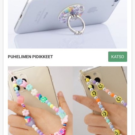
PUHELIMEN PIDIKKEET
KATSO