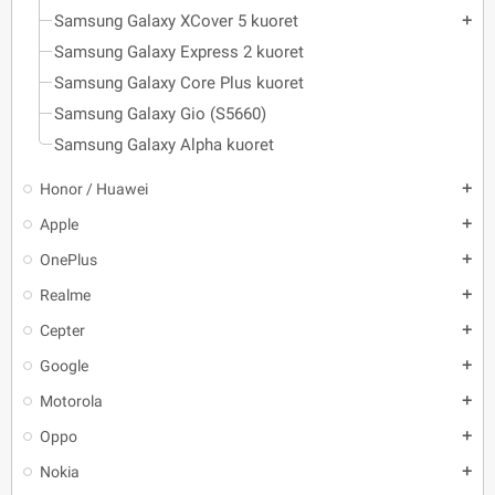
Samsung Galaxy XCover 5 kuoret
add
Samsung Galaxy Express 2 kuoret
Samsung Galaxy Core Plus kuoret
Samsung Galaxy Gio (S5660)
Samsung Galaxy Alpha kuoret
Honor / Huawei
add
Apple
add
OnePlus
add
Realme
add
Cepter
add
Google
add
Motorola
add
Oppo
add
Nokia
add