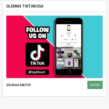
OLEMME TIKTOKISSA
SEURAA MEITÄ!
KATSO