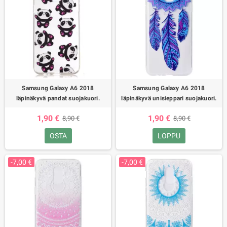
Samsung Galaxy A6 2018
Samsung Galaxy A6 2018
läpinäkyvä pandat suojakuori.
läpinäkyvä unisieppari suojakuori.
1,90 €
1,90 €
8,90 €
8,90 €
OSTA
LOPPU
-7,00 €
-7,00 €