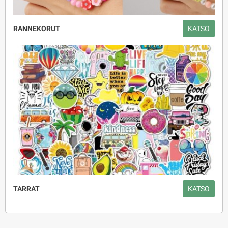
RANNEKORUT
KATSO
TARRAT
KATSO