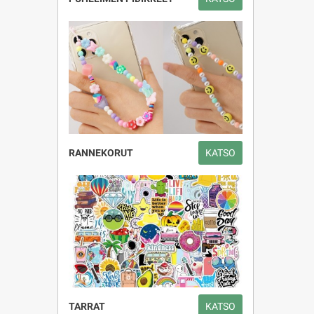
RANNEKORUT
KATSO
TARRAT
KATSO