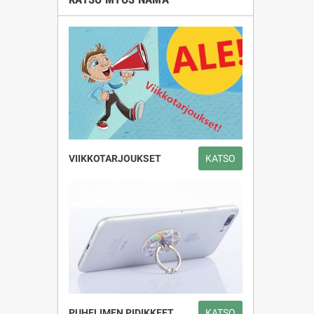
VIIKKOTARJOUKSET
KATSO
PUHELIMEN PIDIKKEET
KATSO