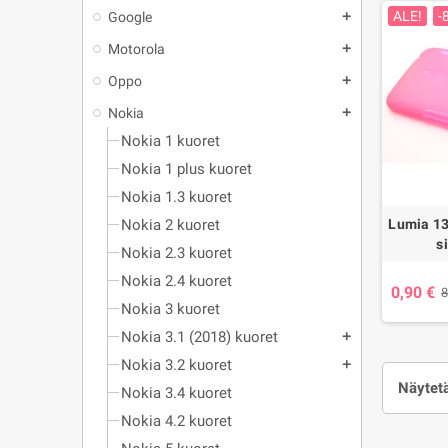
ALE!
-
Google
add
Motorola
add
Oppo
add
Nokia
add
Nokia 1 kuoret
Nokia 1 plus kuoret
Nokia 1.3 kuoret
Nokia 2 kuoret
Lumia 13
s
Nokia 2.3 kuoret
Nokia 2.4 kuoret
0,90 €
8
Nokia 3 kuoret
Nokia 3.1 (2018) kuoret
add
Nokia 3.2 kuoret
add
Näytetä
Nokia 3.4 kuoret
Nokia 4.2 kuoret