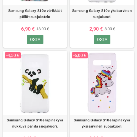
Samsung Galaxy S10e värikkäät
Samsung Galaxy S10e yksisarvinen
pöllöt suojakotelo
suojakuori.
6,90 €
2,90 €
18,90 €
8,90 €
OSTA
OSTA
-4,50 €
-6,00 €
Samsung Galaxy S10e läpinäkyvä
Samsung Galaxy S10e läpinäkyvä
nukkuva panda suojakuori.
yksisarvinen suojakuori.