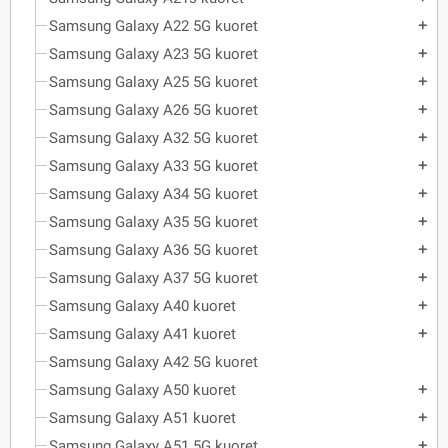
Samsung Galaxy A22 5G kuoret
add
Samsung Galaxy A23 5G kuoret
add
Samsung Galaxy A25 5G kuoret
add
Samsung Galaxy A26 5G kuoret
add
Samsung Galaxy A32 5G kuoret
add
Samsung Galaxy A33 5G kuoret
add
Samsung Galaxy A34 5G kuoret
add
Samsung Galaxy A35 5G kuoret
add
Samsung Galaxy A36 5G kuoret
add
Samsung Galaxy A37 5G kuoret
add
Samsung Galaxy A40 kuoret
add
Samsung Galaxy A41 kuoret
add
Samsung Galaxy A42 5G kuoret
Samsung Galaxy A50 kuoret
add
Samsung Galaxy A51 kuoret
add
Samsung Galaxy A51 5G kuoret
add