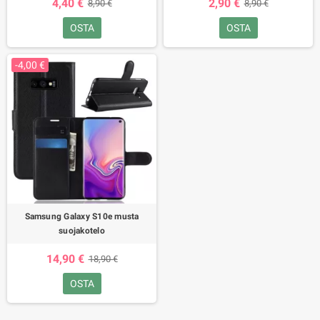
4,40 €
2,90 €
8,90 €
8,90 €
OSTA
OSTA
-4,00 €
Samsung Galaxy S10e musta
suojakotelo
14,90 €
18,90 €
OSTA