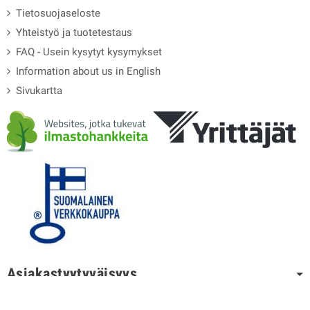
Tietosuojaseloste
Yhteistyö ja tuotetestaus
FAQ - Usein kysytyt kysymykset
Information about us in English
Sivukartta
Asiakastyytyväisyys