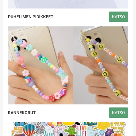
PUHELIMEN PIDIKKEET
KATSO
RANNEKORUT
KATSO