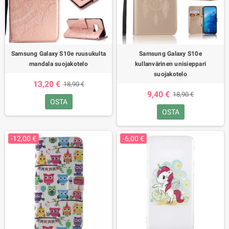
Samsung Galaxy S10e ruusukulta
Samsung Galaxy S10e
mandala suojakotelo
kullanvärinen unisieppari
suojakotelo
13,20 €
18,90 €
9,40 €
18,90 €
OSTA
OSTA
-12,00 €
-6,00 €