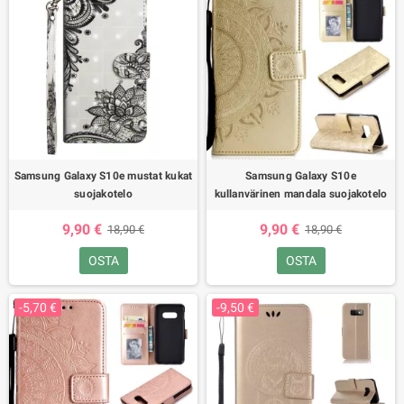
Samsung Galaxy S10e mustat kukat
Samsung Galaxy S10e
suojakotelo
kullanvärinen mandala suojakotelo
9,90 €
9,90 €
18,90 €
18,90 €
OSTA
OSTA
-5,70 €
-9,50 €