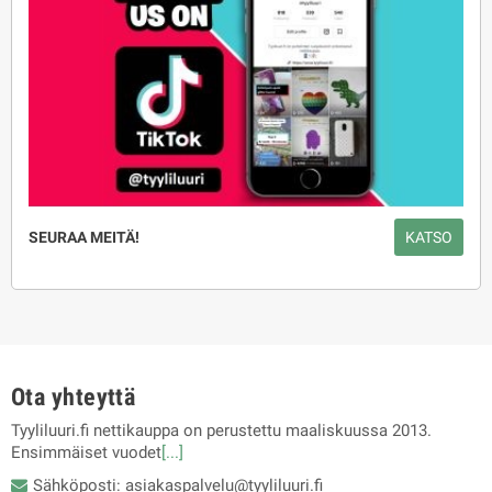
SEURAA MEITÄ!
KATSO
Ota yhteyttä
Tyyliluuri.fi nettikauppa on perustettu maaliskuussa 2013.
Ensimmäiset vuodet
[...]
Sähköposti: asiakaspalvelu@tyyliluuri.fi