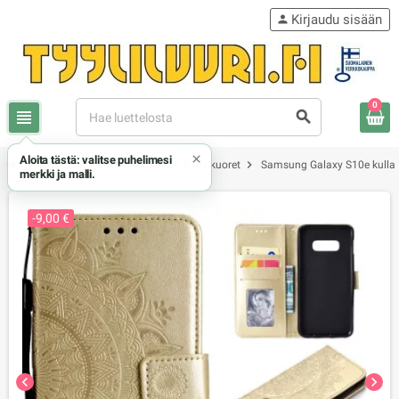
Kirjaudu sisään
person
0
view_headline
search
×
Aloita tästä: valitse puhelimesi
chevron_right
chevron_right
chevron_right
Samsung
Samsung Galaxy S10e kuoret
Samsung Galaxy S10e kulla
merkki ja malli.
-9,00 €
chevron_left
chevron_right