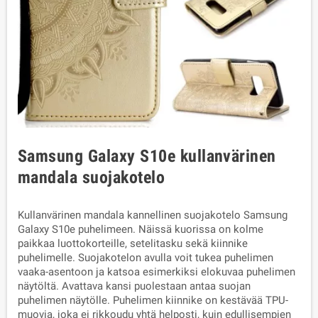
Samsung Galaxy S10e kullanvärinen
mandala suojakotelo
Kullanvärinen mandala kannellinen suojakotelo Samsung
Galaxy S10e puhelimeen. Näissä kuorissa on kolme
paikkaa luottokorteille, setelitasku sekä kiinnike
puhelimelle. Suojakotelon avulla voit tukea puhelimen
vaaka-asentoon ja katsoa esimerkiksi elokuvaa puhelimen
näytöltä. Avattava kansi puolestaan antaa suojan
puhelimen näytölle. Puhelimen kiinnike on kestävää TPU-
muovia, joka ei rikkoudu yhtä helposti, kuin edullisempien