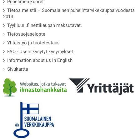
Puhelimen kuoret
Tietoa meistä – Suomalainen puhelintarvikekauppa vuodesta
2013
Tyyliluuri.fi nettikaupan maksutavat.
Tietosuojaseloste
Yhteistyö ja tuotetestaus
FAQ - Usein kysytyt kysymykset
Information about us in English
Sivukartta