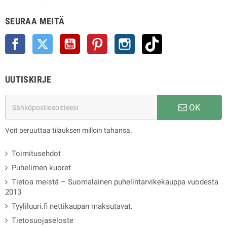
SEURAA MEITÄ
Facebook
Twitter
YouTube
Pinterest
Instagram
TikTok
UUTISKIRJE
OK
Voit peruuttaa tilauksen milloin tahansa.
Toimitusehdot
Puhelimen kuoret
Tietoa meistä – Suomalainen puhelintarvikekauppa vuodesta
2013
Tyyliluuri.fi nettikaupan maksutavat.
Tietosuojaseloste