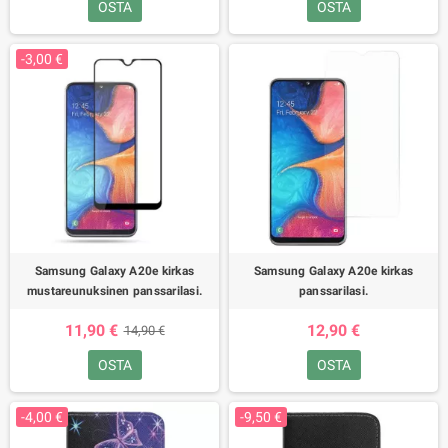
OSTA
OSTA
-3,00 €
Samsung Galaxy A20e kirkas
Samsung Galaxy A20e kirkas
mustareunuksinen panssarilasi.
panssarilasi.
11,90 €
12,90 €
14,90 €
OSTA
OSTA
-4,00 €
-9,50 €