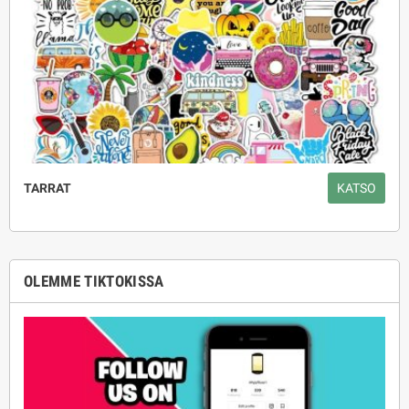
TARRAT
KATSO
OLEMME TIKTOKISSA