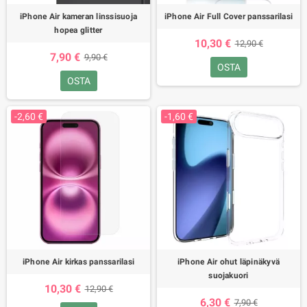
iPhone Air kameran linssisuoja
iPhone Air Full Cover panssarilasi
hopea glitter
10,30 €
12,90 €
7,90 €
9,90 €
OSTA
OSTA
-2,60 €
-1,60 €
iPhone Air kirkas panssarilasi
iPhone Air ohut läpinäkyvä
suojakuori
10,30 €
12,90 €
6,30 €
7,90 €