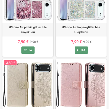
iPhone Air pinkki glitter hile
iPhone Air hopea glitter hile
suojakuori
suojakuori
7,90 €
7,90 €
9,90 €
9,90 €
OSTA
OSTA
-3,80 €