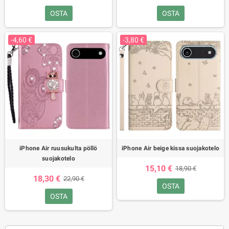
OSTA
OSTA
-4,60 €
-3,80 €
iPhone Air ruusukulta pöllö
iPhone Air beige kissa suojakotelo
suojakotelo
15,10 €
18,90 €
18,30 €
22,90 €
OSTA
OSTA