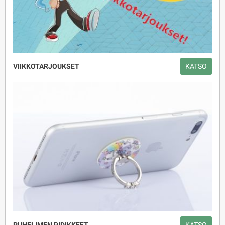
VIIKKOTARJOUKSET
KATSO
PUHELIMEN PIDIKKEET
KATSO