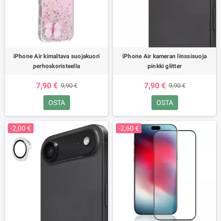
iPhone Air kimaltava suojakuori
iPhone Air kameran linssisuoja
perhoskoristeella
pinkki glitter
7,90 €
7,90 €
9,90 €
9,90 €
OSTA
OSTA
-2,00 €
-2,60 €