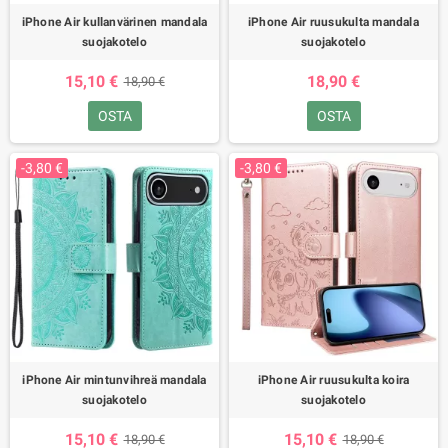
iPhone Air kullanvärinen mandala
iPhone Air ruusukulta mandala
suojakotelo
suojakotelo
15,10 €
18,90 €
18,90 €
OSTA
OSTA
-3,80 €
-3,80 €
iPhone Air mintunvihreä mandala
iPhone Air ruusukulta koira
suojakotelo
suojakotelo
15,10 €
15,10 €
18,90 €
18,90 €