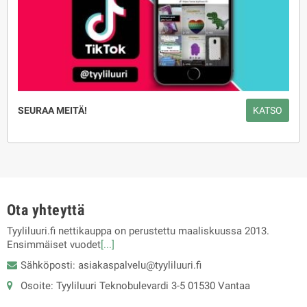
SEURAA MEITÄ!
KATSO
Ota yhteyttä
Tyyliluuri.fi nettikauppa on perustettu maaliskuussa 2013.
Ensimmäiset vuodet
[...]
Sähköposti: asiakaspalvelu@tyyliluuri.fi
Osoite: Tyyliluuri Teknobulevardi 3-5 01530 Vantaa