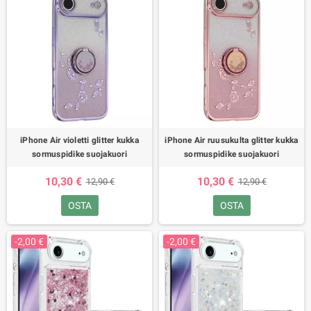
iPhone Air violetti glitter kukka
iPhone Air ruusukulta glitter kukka
sormuspidike suojakuori
sormuspidike suojakuori
10,30 €
10,30 €
12,90 €
12,90 €
OSTA
OSTA
-2,00 €
-2,00 €