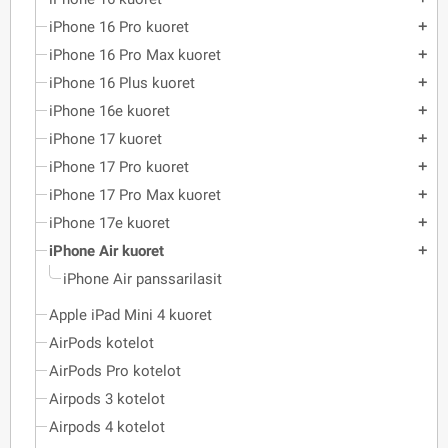
iPhone 16 Pro kuoret
add
iPhone 16 Pro Max kuoret
add
iPhone 16 Plus kuoret
add
iPhone 16e kuoret
add
iPhone 17 kuoret
add
iPhone 17 Pro kuoret
add
iPhone 17 Pro Max kuoret
add
iPhone 17e kuoret
add
iPhone Air kuoret
add
iPhone Air panssarilasit
Apple iPad Mini 4 kuoret
AirPods kotelot
AirPods Pro kotelot
Airpods 3 kotelot
Airpods 4 kotelot