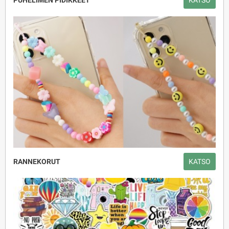
RANNEKORUT
KATSO