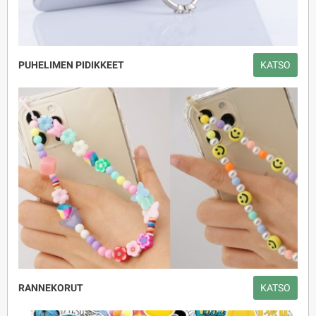
PUHELIMEN PIDIKKEET
KATSO
RANNEKORUT
KATSO