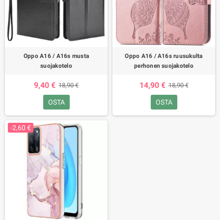
Oppo A16 / A16s musta
Oppo A16 / A16s ruusukulta
suojakotelo
perhonen suojakotelo
9,40 €
14,90 €
18,90 €
18,90 €
OSTA
OSTA
-2,60 €