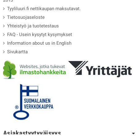
2013
Tyyliluuri.fi nettikaupan maksutavat.
Tietosuojaseloste
Yhteistyö ja tuotetestaus
FAQ - Usein kysytyt kysymykset
Information about us in English
Sivukartta
Asiakastyytyväisyys