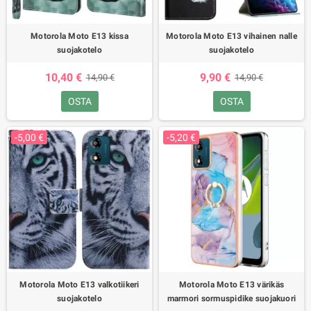
Motorola Moto E13 kissa
Motorola Moto E13 vihainen nalle
suojakotelo
suojakotelo
10,40 €
9,90 €
14,90 €
14,90 €
OSTA
OSTA
-5,00 €
-5,20 €
Motorola Moto E13 valkotiikeri
Motorola Moto E13 värikäs
suojakotelo
marmori sormuspidike suojakuori