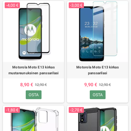
-4,00 €
-3,00 €
Motorola Moto E13 kirkas
Motorola Moto E13 kirkas
mustareunuksinen panssarilasi
panssarilasi
8,90 €
9,90 €
12,90 €
12,90 €
OSTA
OSTA
-1,80 €
-2,70 €