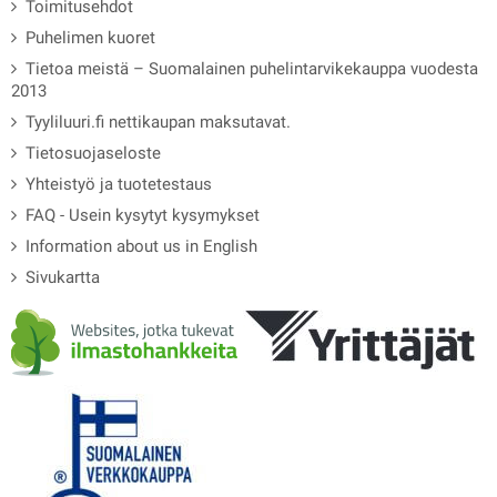
Toimitusehdot
Puhelimen kuoret
Tietoa meistä – Suomalainen puhelintarvikekauppa vuodesta
2013
Tyyliluuri.fi nettikaupan maksutavat.
Tietosuojaseloste
Yhteistyö ja tuotetestaus
FAQ - Usein kysytyt kysymykset
Information about us in English
Sivukartta