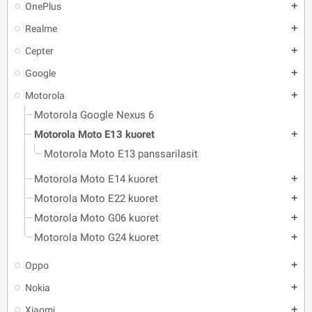
OnePlus
add
Realme
add
Cepter
add
Google
add
Motorola
add
Motorola Google Nexus 6
Motorola Moto E13 kuoret
add
Motorola Moto E13 panssarilasit
Motorola Moto E14 kuoret
add
Motorola Moto E22 kuoret
add
Motorola Moto G06 kuoret
add
Motorola Moto G24 kuoret
add
Oppo
add
Nokia
add
Xiaomi
add