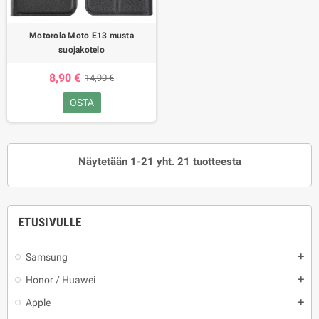
Motorola Moto E13 musta
suojakotelo
8,90 €
14,90 €
OSTA
Näytetään 1-21 yht. 21 tuotteesta
ETUSIVULLE
Samsung
add
Honor / Huawei
add
Apple
add