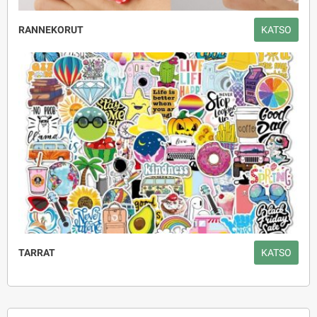
RANNEKORUT
KATSO
TARRAT
KATSO