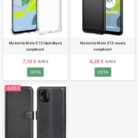
Motorola Moto E13 läpinäkyvä
Motorola Moto E13 musta
suojakuori
suojakuori
7,10 €
6,20 €
8,90 €
8,90 €
OSTA
OSTA
-6,00 €