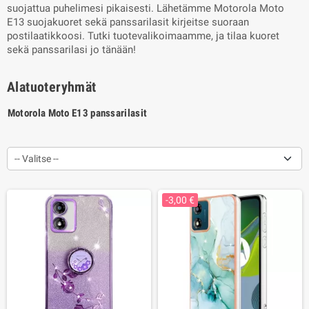
suojattua puhelimesi pikaisesti. Lähetämme Motorola Moto
E13 suojakuoret sekä panssarilasit kirjeitse suoraan
postilaatikkoosi. Tutki tuotevalikoimaamme, ja tilaa kuoret
sekä panssarilasi jo tänään!
Alatuoteryhmät
Motorola Moto E13 panssarilasit
-- Valitse --
-3,00 €