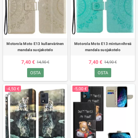
Motorola Moto E13 kullanvärinen
Motorola Moto E13 mintunvihreä
mandala suojakotelo
mandala suojakotelo
7,40 €
7,40 €
14,90 €
14,90 €
OSTA
OSTA
-4,50 €
-5,00 €