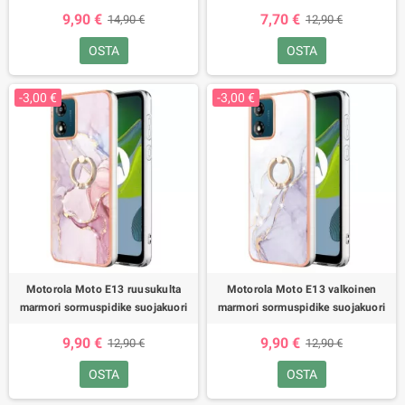
9,90 €
7,70 €
14,90 €
12,90 €
OSTA
OSTA
-3,00 €
-3,00 €
Motorola Moto E13 ruusukulta
Motorola Moto E13 valkoinen
marmori sormuspidike suojakuori
marmori sormuspidike suojakuori
9,90 €
9,90 €
12,90 €
12,90 €
OSTA
OSTA