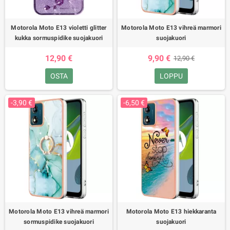
Motorola Moto E13 violetti glitter
Motorola Moto E13 vihreä marmori
kukka sormuspidike suojakuori
suojakuori
12,90 €
9,90 €
12,90 €
OSTA
LOPPU
-3,90 €
-6,50 €
Motorola Moto E13 vihreä marmori
Motorola Moto E13 hiekkaranta
sormuspidike suojakuori
suojakuori