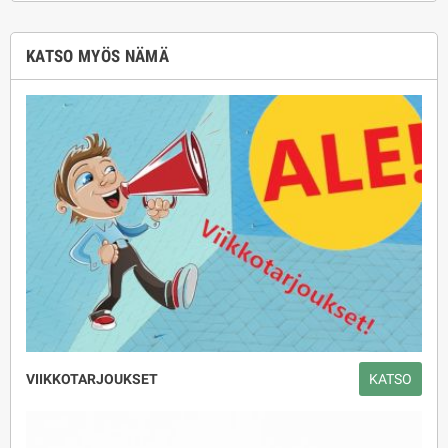
KATSO MYÖS NÄMÄ
VIIKKOTARJOUKSET
KATSO