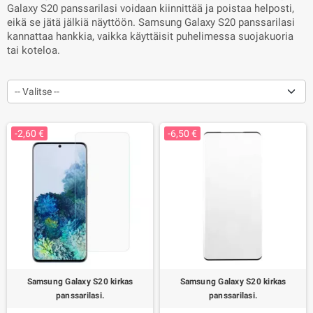
Galaxy S20
panssarilasi voidaan kiinnittää ja poistaa helposti,
eikä se jätä jälkiä näyttöön.
Samsung Galaxy S20
panssarilasi
kannattaa hankkia, vaikka käyttäisit puhelimessa suojakuoria
tai koteloa.
-- Valitse --
-2,60 €
-6,50 €
Samsung Galaxy S20 kirkas
Samsung Galaxy S20 kirkas
panssarilasi.
panssarilasi.