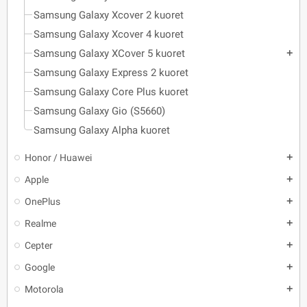
Samsung Galaxy Xcover 2 kuoret
Samsung Galaxy Xcover 4 kuoret
Samsung Galaxy XCover 5 kuoret
add
Samsung Galaxy Express 2 kuoret
Samsung Galaxy Core Plus kuoret
Samsung Galaxy Gio (S5660)
Samsung Galaxy Alpha kuoret
Honor / Huawei
add
Apple
add
OnePlus
add
Realme
add
Cepter
add
Google
add
Motorola
add