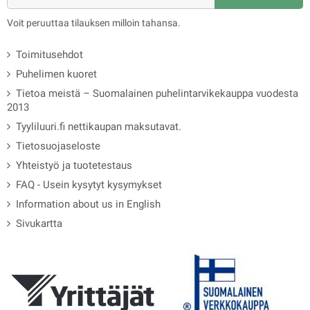
Voit peruuttaa tilauksen milloin tahansa.
Toimitusehdot
Puhelimen kuoret
Tietoa meistä – Suomalainen puhelintarvikekauppa vuodesta
2013
Tyyliluuri.fi nettikaupan maksutavat.
Tietosuojaseloste
Yhteistyö ja tuotetestaus
FAQ - Usein kysytyt kysymykset
Information about us in English
Sivukartta