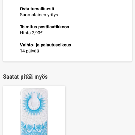
Osta turvallisesti
Suomalainen yritys
Toimitus postilaatikkoon
Hinta 3,90€
Vaihto- ja palautusoikeus
14 päivää
Saatat pitää myös