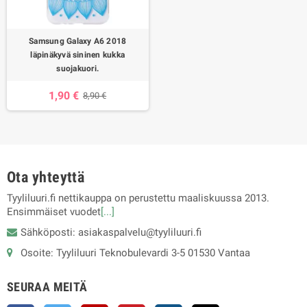
Samsung Galaxy A6 2018
läpinäkyvä sininen kukka
suojakuori.
1,90 €
8,90 €
Ota yhteyttä
Tyyliluuri.fi nettikauppa on perustettu maaliskuussa 2013.
Ensimmäiset vuodet
[...]
Sähköposti: asiakaspalvelu@tyyliluuri.fi
Osoite: Tyyliluuri Teknobulevardi 3-5 01530 Vantaa
SEURAA MEITÄ