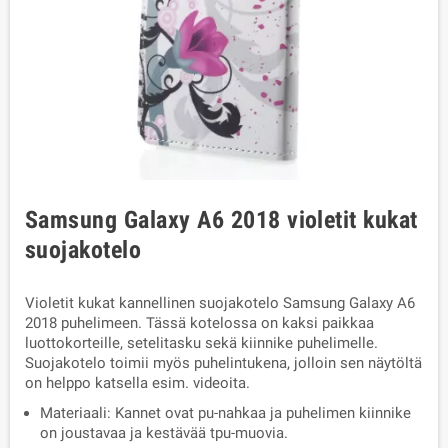
Samsung Galaxy A6 2018 violetit kukat
suojakotelo
Violetit kukat kannellinen suojakotelo Samsung Galaxy A6
2018 puhelimeen. Tässä kotelossa on kaksi paikkaa
luottokorteille, setelitasku sekä kiinnike puhelimelle.
Suojakotelo toimii myös puhelintukena, jolloin sen näytöltä
on helppo katsella esim. videoita.
Materiaali: Kannet ovat pu-nahkaa ja puhelimen kiinnike
on joustavaa ja kestävää tpu-muovia.