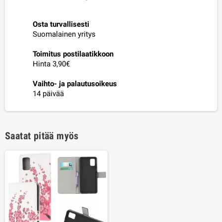
Osta turvallisesti
Suomalainen yritys
Toimitus postilaatikkoon
Hinta 3,90€
Vaihto- ja palautusoikeus
14 päivää
Saatat pitää myös