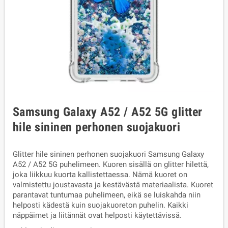
Samsung Galaxy A52 / A52 5G glitter
hile sininen perhonen suojakuori
Glitter hile sininen perhonen suojakuori Samsung Galaxy
A52 / A52 5G puhelimeen. Kuoren sisällä on glitter hilettä,
joka liikkuu kuorta kallistettaessa. Nämä kuoret on
valmistettu joustavasta ja kestävästä materiaalista. Kuoret
parantavat tuntumaa puhelimeen, eikä se luiskahda niin
helposti kädestä kuin suojakuoreton puhelin. Kaikki
näppäimet ja liitännät ovat helposti käytettävissä.