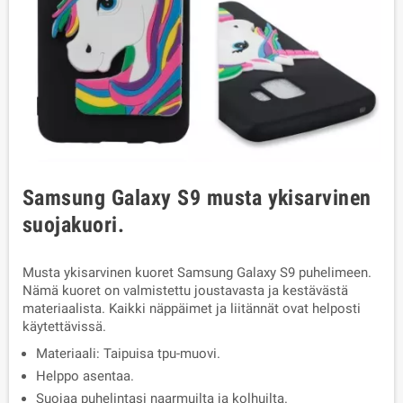
Samsung Galaxy S9 musta ykisarvinen
suojakuori.
Musta ykisarvinen kuoret Samsung Galaxy S9 puhelimeen.
Nämä kuoret on valmistettu joustavasta ja kestävästä
materiaalista. Kaikki näppäimet ja liitännät ovat helposti
käytettävissä.
Materiaali: Taipuisa tpu-muovi.
Helppo asentaa.
Suojaa puhelintasi naarmuilta ja kolhuilta.