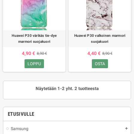
Huawei P30 värikäs tie-dye
Huawei P30 valkoinen marmori
marmori suojakuori
suojakuori
4,90 €
4,40 €
8,90 €
8,90 €
LOPPU
OSTA
Näytetään 1-2 yht. 2 tuotteesta
ETUSIVULLE
Samsung
add