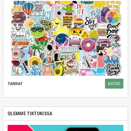
TARRAT
KATSO
OLEMME TIKTOKISSA