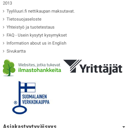
2013
Tyyliluuri.fi nettikaupan maksutavat.
Tietosuojaseloste
Yhteistyö ja tuotetestaus
FAQ - Usein kysytyt kysymykset
Information about us in English
Sivukartta
Asiakastyytyväisyys