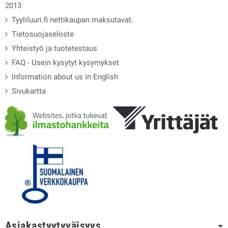
2013
Tyyliluuri.fi nettikaupan maksutavat.
Tietosuojaseloste
Yhteistyö ja tuotetestaus
FAQ - Usein kysytyt kysymykset
Information about us in English
Sivukartta
Asiakastyytyväisyys