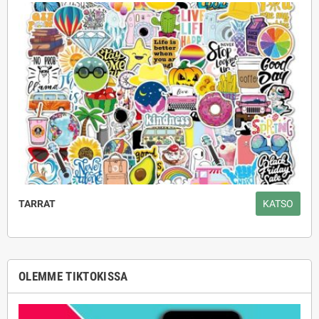
TARRAT
KATSO
OLEMME TIKTOKISSA