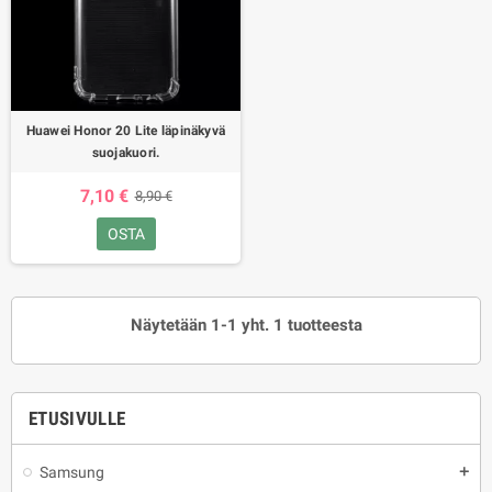
Huawei Honor 20 Lite läpinäkyvä
suojakuori.
7,10 €
8,90 €
OSTA
Näytetään 1-1 yht. 1 tuotteesta
ETUSIVULLE
Samsung
add