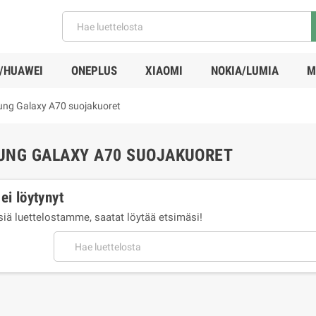
/HUAWEI
ONEPLUS
XIAOMI
NOKIA/LUMIA
M
ng Galaxy A70 suojakuoret
UNG GALAXY A70 SUOJAKUORET
ei löytynyt
tsiä luettelostamme, saatat löytää etsimäsi!