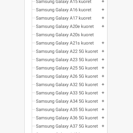
Samsung Galaxy A15 kuoret
add
Samsung Galaxy A16 kuoret
add
Samsung Galaxy A17 kuoret
add
Samsung Galaxy A20e kuoret
add
Samsung Galaxy A20s kuoret
Samsung Galaxy A21s kuoret
add
Samsung Galaxy A22 5G kuoret
add
Samsung Galaxy A23 5G kuoret
add
Samsung Galaxy A25 5G kuoret
add
Samsung Galaxy A26 5G kuoret
add
Samsung Galaxy A32 5G kuoret
add
Samsung Galaxy A33 5G kuoret
add
Samsung Galaxy A34 5G kuoret
add
Samsung Galaxy A35 5G kuoret
add
Samsung Galaxy A36 5G kuoret
add
Samsung Galaxy A37 5G kuoret
add