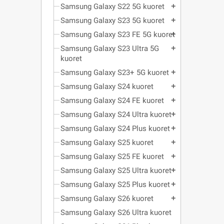
Samsung Galaxy S22 5G kuoret
add
Samsung Galaxy S23 5G kuoret
add
Samsung Galaxy S23 FE 5G kuoret
add
Samsung Galaxy S23 Ultra 5G
add
kuoret
Samsung Galaxy S23+ 5G kuoret
add
Samsung Galaxy S24 kuoret
add
Samsung Galaxy S24 FE kuoret
add
Samsung Galaxy S24 Ultra kuoret
add
Samsung Galaxy S24 Plus kuoret
add
Samsung Galaxy S25 kuoret
add
Samsung Galaxy S25 FE kuoret
add
Samsung Galaxy S25 Ultra kuoret
add
Samsung Galaxy S25 Plus kuoret
add
Samsung Galaxy S26 kuoret
add
Samsung Galaxy S26 Ultra kuoret