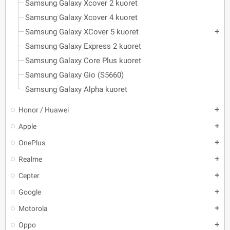
Samsung Galaxy Xcover 2 kuoret
Samsung Galaxy Xcover 4 kuoret
Samsung Galaxy XCover 5 kuoret
add
Samsung Galaxy Express 2 kuoret
Samsung Galaxy Core Plus kuoret
Samsung Galaxy Gio (S5660)
Samsung Galaxy Alpha kuoret
Honor / Huawei
add
Apple
add
OnePlus
add
Realme
add
Cepter
add
Google
add
Motorola
add
Oppo
add