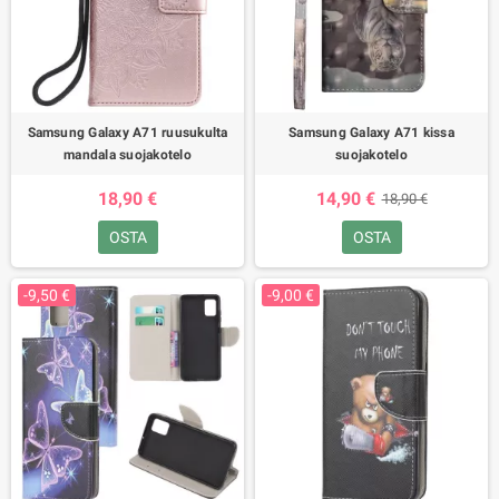
Samsung Galaxy A71 ruusukulta
Samsung Galaxy A71 kissa
mandala suojakotelo
suojakotelo
18,90 €
14,90 €
18,90 €
OSTA
OSTA
-9,50 €
-9,00 €