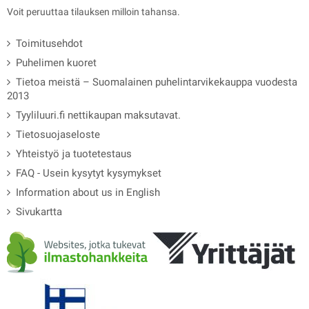
Voit peruuttaa tilauksen milloin tahansa.
Toimitusehdot
Puhelimen kuoret
Tietoa meistä – Suomalainen puhelintarvikekauppa vuodesta
2013
Tyyliluuri.fi nettikaupan maksutavat.
Tietosuojaseloste
Yhteistyö ja tuotetestaus
FAQ - Usein kysytyt kysymykset
Information about us in English
Sivukartta