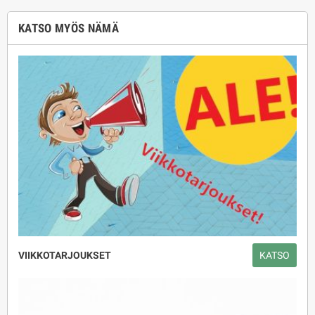
KATSO MYÖS NÄMÄ
VIIKKOTARJOUKSET
KATSO