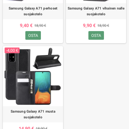
Samsung Galaxy A71 perhoset
Samsung Galaxy A71 vihainen nalle
suojakotelo
suojakotelo
9,40 €
9,90 €
18,90 €
18,90 €
OSTA
OSTA
-4,00 €
Samsung Galaxy A71 musta
suojakotelo
14,90 €
18,90 €