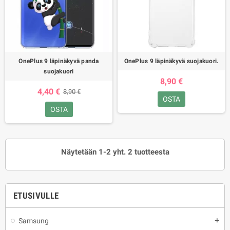
OnePlus 9 läpinäkyvä panda
OnePlus 9 läpinäkyvä suojakuori.
suojakuori
8,90 €
4,40 €
8,90 €
OSTA
OSTA
Näytetään 1-2 yht. 2 tuotteesta
ETUSIVULLE
Samsung
add