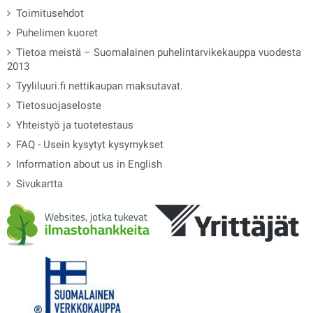
Toimitusehdot
Puhelimen kuoret
Tietoa meistä – Suomalainen puhelintarvikekauppa vuodesta
2013
Tyyliluuri.fi nettikaupan maksutavat.
Tietosuojaseloste
Yhteistyö ja tuotetestaus
FAQ - Usein kysytyt kysymykset
Information about us in English
Sivukartta