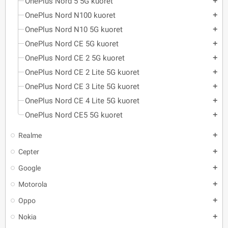
OnePlus Nord 5 5G kuoret
add
OnePlus Nord N100 kuoret
add
OnePlus Nord N10 5G kuoret
add
OnePlus Nord CE 5G kuoret
add
OnePlus Nord CE 2 5G kuoret
add
OnePlus Nord CE 2 Lite 5G kuoret
add
OnePlus Nord CE 3 Lite 5G kuoret
add
OnePlus Nord CE 4 Lite 5G kuoret
add
OnePlus Nord CE5 5G kuoret
add
Realme
add
Cepter
add
Google
add
Motorola
add
Oppo
add
Nokia
add