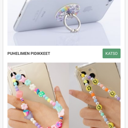
PUHELIMEN PIDIKKEET
KATSO