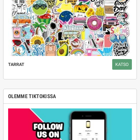
TARRAT
KATSO
OLEMME TIKTOKISSA