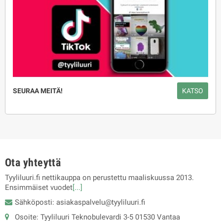
SEURAA MEITÄ!
KATSO
Ota yhteyttä
Tyyliluuri.fi nettikauppa on perustettu maaliskuussa 2013.
Ensimmäiset vuodet
[...]
Sähköposti: asiakaspalvelu@tyyliluuri.fi
Osoite: Tyyliluuri Teknobulevardi 3-5 01530 Vantaa