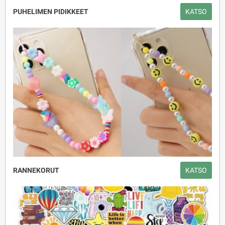
PUHELIMEN PIDIKKEET
KATSO
RANNEKORUT
KATSO