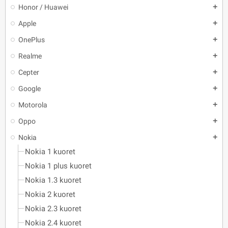
Honor / Huawei
add
Apple
add
OnePlus
add
Realme
add
Cepter
add
Google
add
Motorola
add
Oppo
add
Nokia
add
Nokia 1 kuoret
Nokia 1 plus kuoret
Nokia 1.3 kuoret
Nokia 2 kuoret
Nokia 2.3 kuoret
Nokia 2.4 kuoret