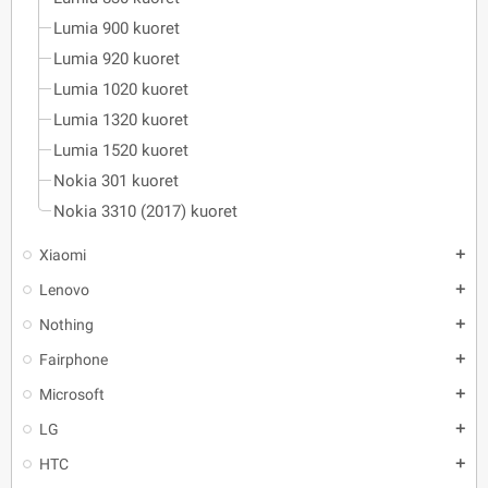
Lumia 900 kuoret
Lumia 920 kuoret
Lumia 1020 kuoret
Lumia 1320 kuoret
Lumia 1520 kuoret
Nokia 301 kuoret
Nokia 3310 (2017) kuoret
Xiaomi
add
Lenovo
add
Nothing
add
Fairphone
add
Microsoft
add
LG
add
HTC
add