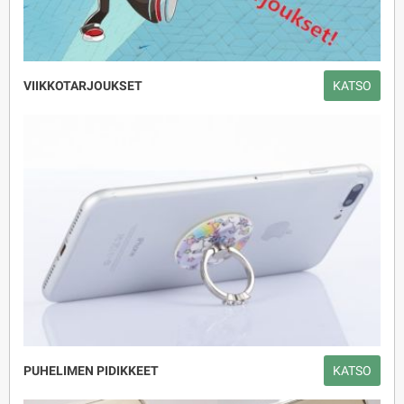
VIIKKOTARJOUKSET
KATSO
PUHELIMEN PIDIKKEET
KATSO