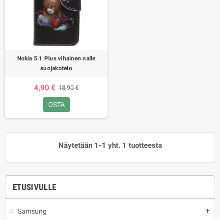
Nokia 5.1 Plus vihainen nalle
suojakotelo
4,90 €
18,90 €
OSTA
Näytetään 1-1 yht. 1 tuotteesta
ETUSIVULLE
Samsung
add