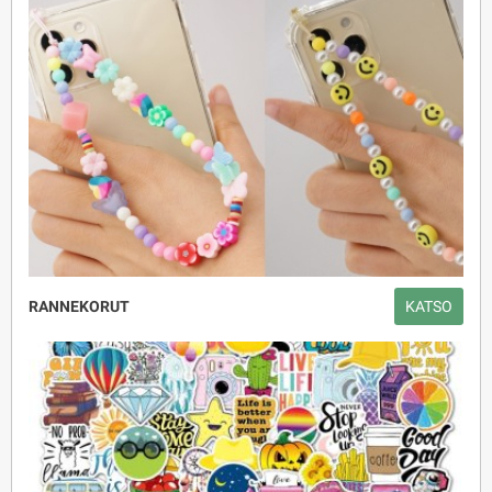
RANNEKORUT
KATSO