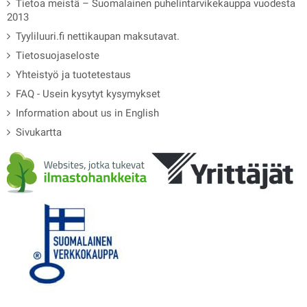
Tietoa meistä – Suomalainen puhelintarvikekauppa vuodesta
2013
Tyyliluuri.fi nettikaupan maksutavat.
Tietosuojaseloste
Yhteistyö ja tuotetestaus
FAQ - Usein kysytyt kysymykset
Information about us in English
Sivukartta