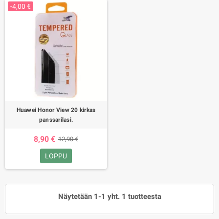
-4,00 €
Huawei Honor View 20 kirkas
panssarilasi.
8,90 €
12,90 €
LOPPU
Näytetään 1-1 yht. 1 tuotteesta