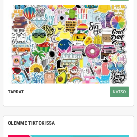
TARRAT
KATSO
OLEMME TIKTOKISSA