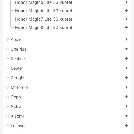
Honor Magic5 Lite 5G kuoret
add
Honor Magic6 Lite 5G kuoret
add
Honor Magic7 Lite 5G kuoret
add
Honor Magic8 Lite 5G kuoret
add
Apple
add
OnePlus
add
Realme
add
Cepter
add
Google
add
Motorola
add
Oppo
add
Nokia
add
Xiaomi
add
Lenovo
add