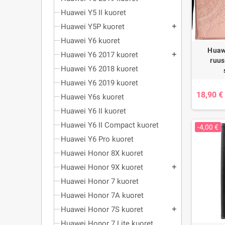
Huawei Y5 II kuoret
Huawei Y5P kuoret
add
Huawei Y6 kuoret
Huaw
Huawei Y6 2017 kuoret
add
ruus
Huawei Y6 2018 kuoret
Huawei Y6 2019 kuoret
18,90 €
Huawei Y6s kuoret
Huawei Y6 II kuoret
Huawei Y6 II Compact kuoret
-4,00 €
Huawei Y6 Pro kuoret
Huawei Honor 8X kuoret
Huawei Honor 9X kuoret
add
Huawei Honor 7 kuoret
Huawei Honor 7A kuoret
Huawei Honor 7S kuoret
add
Huawei Honor 7 Lite kuoret