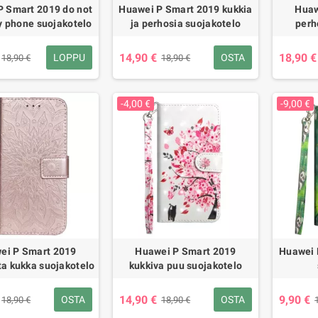
P Smart 2019 do not
Huawei P Smart 2019 kukkia
Huaw
y phone suojakotelo
ja perhosia suojakotelo
perh
14,90 €
18,90 €
LOPPU
OSTA
18,90 €
18,90 €
-4,00 €
-9,00 €
ei P Smart 2019
Huawei P Smart 2019
Huawei 
ta kukka suojakotelo
kukkiva puu suojakotelo
14,90 €
9,90 €
OSTA
OSTA
18,90 €
18,90 €