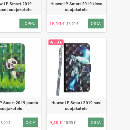
ei P Smart 2019
Huawei P Smart 2019 kissa
oset suojakotelo
suojakotelo
15,10 €
LOPPU
OSTA
18,90 €
-9,50 €
P Smart 2019 panda
Huawei P Smart 2019 susi
suojakotelo
suojakotelo
9,40 €
OSTA
OSTA
18,90 €
18,90 €