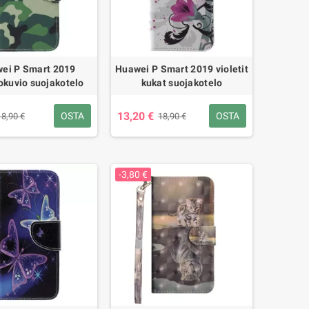
ei P Smart 2019
Huawei P Smart 2019 violetit
kuvio suojakotelo
kukat suojakotelo
13,20 €
OSTA
OSTA
18,90 €
18,90 €
-3,80 €