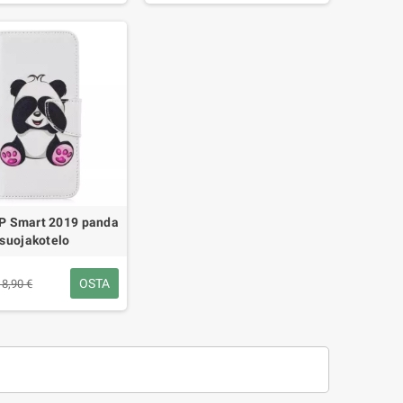
P Smart 2019 panda
suojakotelo
OSTA
18,90 €