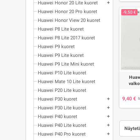
Huawei Honor 20 Lite kuoret
add
Huawei Honor 20 Pro kuoret
-9,50 €
Huawei Honor View 20 kuoret
Huawei P8 Lite kuoret
Huawei P8 Lite 2017 kuoret
Huawei P9 kuoret
Huawei P9 Lite kuoret
Huawei P9 Lite Mini kuoret
Huawei P10 Lite kuoret
Huaw
Huawei Mate 10 Lite kuoret
valko
Huawei P20 Lite kuoret
9,40 €
1
Huawei P30 kuoret
add
Huawei P30 Lite kuoret
add
Huawei P40 kuoret
add
Huawei P40 Lite kuoret
add
Näytetä
Huawei P40 Pro kuoret
add