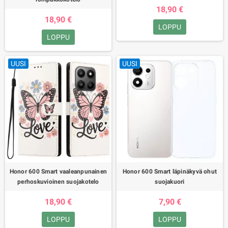
18,90 €
18,90 €
LOPPU
LOPPU
UUSI
UUSI
Honor 600 Smart vaaleanpunainen
Honor 600 Smart läpinäkyvä ohut
perhoskuvioinen suojakotelo
suojakuori
18,90 €
7,90 €
LOPPU
LOPPU