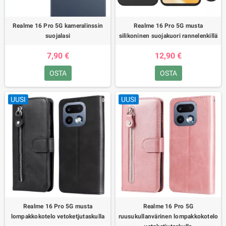
Realme 16 Pro 5G kameralinssin
Realme 16 Pro 5G musta
suojalasi
silikoninen suojakuori rannelenkillä
7,90 €
12,90 €
OSTA
OSTA
UUSI
UUSI
Realme 16 Pro 5G musta
Realme 16 Pro 5G
lompakkokotelo vetoketjutaskulla
ruusukullanvärinen lompakkokotelo