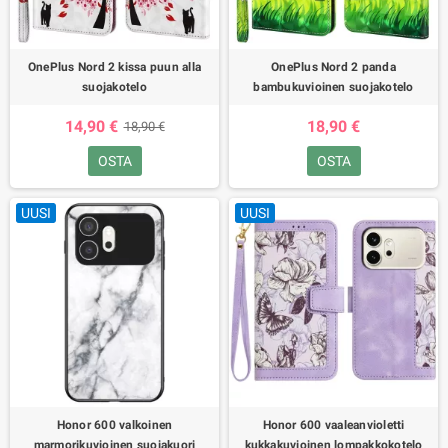
OnePlus Nord 2 kissa puun alla
OnePlus Nord 2 panda
suojakotelo
bambukuvioinen suojakotelo
14,90 €
18,90 €
18,90 €
OSTA
OSTA
UUSI
UUSI
Honor 600 valkoinen
Honor 600 vaaleanvioletti
marmorikuvioinen suojakuori
kukkakuvioinen lompakkokotelo