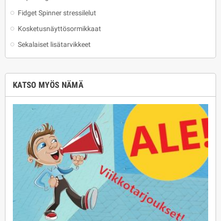
Fidget Spinner stressilelut
Kosketusnäyttösormikkaat
Sekalaiset lisätarvikkeet
KATSO MYÖS NÄMÄ