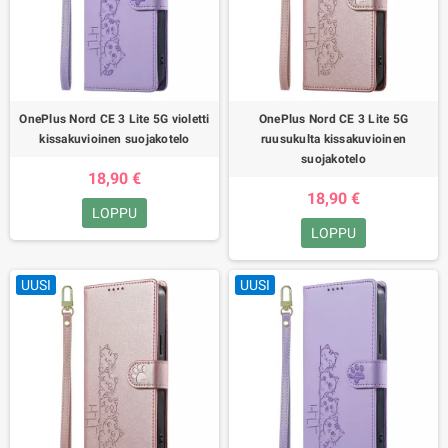
OnePlus Nord CE 3 Lite 5G violetti
OnePlus Nord CE 3 Lite 5G
kissakuvioinen suojakotelo
ruusukulta kissakuvioinen
suojakotelo
18,90 €
18,90 €
LOPPU
LOPPU
UUSI
UUSI