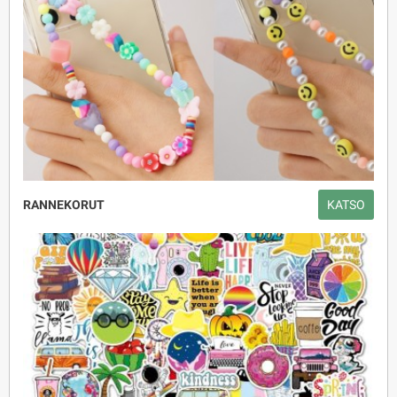
RANNEKORUT
KATSO