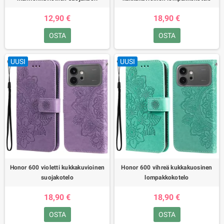
12,90 €
18,90 €
OSTA
OSTA
UUSI
UUSI
Honor 600 violetti kukkakuvioinen
Honor 600 vihreä kukkakuosinen
suojakotelo
lompakkokotelo
18,90 €
18,90 €
OSTA
OSTA