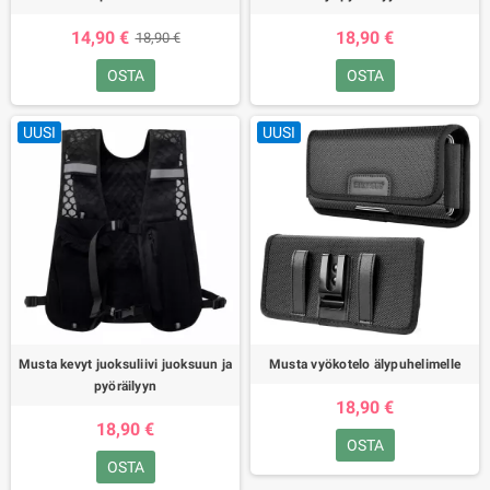
14,90 €
18,90 €
18,90 €
OSTA
OSTA
UUSI
UUSI
Musta kevyt juoksuliivi juoksuun ja
Musta vyökotelo älypuhelimelle
pyöräilyyn
18,90 €
18,90 €
OSTA
OSTA