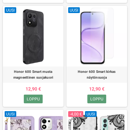
UUSI
UUSI
Honor 600 Smart musta
Honor 600 Smart kirkas
magneettinen suojakuori
näytönsuoja
12,90 €
12,90 €
LOPPU
LOPPU
UUSI
-4,00 €
UUSI