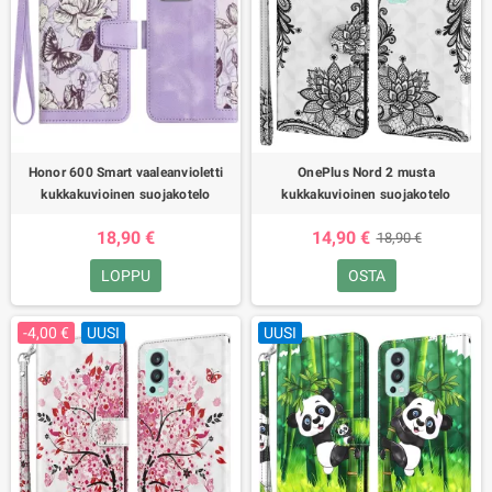
Honor 600 Smart vaaleanvioletti
OnePlus Nord 2 musta
kukkakuvioinen suojakotelo
kukkakuvioinen suojakotelo
18,90 €
14,90 €
18,90 €
LOPPU
OSTA
-4,00 €
UUSI
UUSI