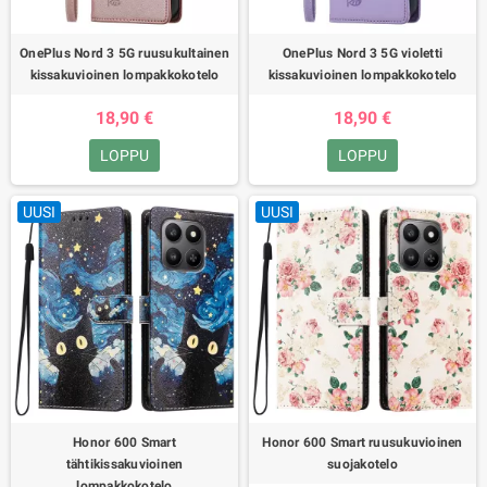
OnePlus Nord 3 5G ruusukultainen
OnePlus Nord 3 5G violetti
kissakuvioinen lompakkokotelo
kissakuvioinen lompakkokotelo
18,90 €
18,90 €
LOPPU
LOPPU
UUSI
UUSI
Honor 600 Smart
Honor 600 Smart ruusukuvioinen
tähtikissakuvioinen
suojakotelo
lompakkokotelo