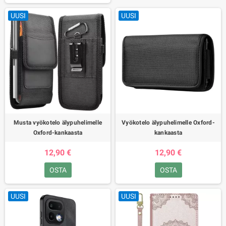
UUSI
UUSI
Musta vyökotelo älypuhelimelle
Vyökotelo älypuhelimelle Oxford-
Oxford-kankaasta
kankaasta
12,90 €
12,90 €
OSTA
OSTA
UUSI
UUSI