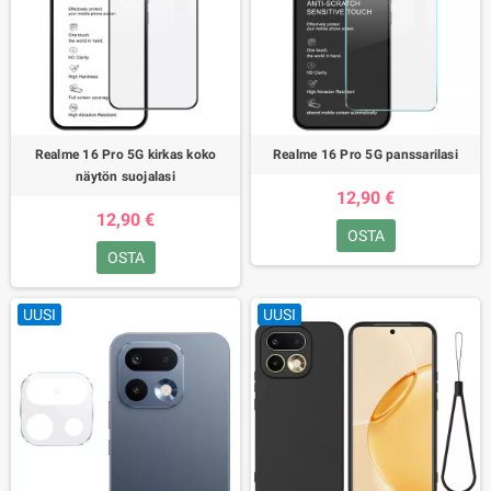
Realme 16 Pro 5G kirkas koko
Realme 16 Pro 5G panssarilasi
näytön suojalasi
12,90 €
12,90 €
OSTA
OSTA
UUSI
UUSI