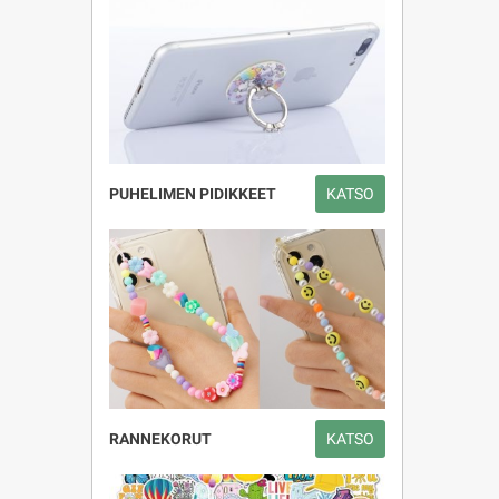
PUHELIMEN PIDIKKEET
KATSO
RANNEKORUT
KATSO