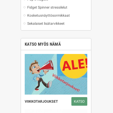
Fidget Spinner stressilelut
Kosketusnäyttösormikkaat
Sekalaiset lisätarvikkeet
KATSO MYÖS NÄMÄ
VIIKKOTARJOUKSET
KATSO