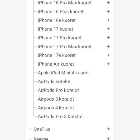
iPhone 16 Pro Max kuoret
add
iPhone 16 Plus kuoret
add
iPhone 16e kuoret
add
iPhone 17 kuoret
add
iPhone 17 Pro kuoret
add
iPhone 17 Pro Max kuoret
add
iPhone 17e kuoret
add
iPhone Air kuoret
add
Apple iPad Mini 4 kuoret
AirPods kotelot
AirPods Pro kotelot
Airpods 3 kotelot
Airpods 4 kotelot
AirPods Pro 3 kotelot
OnePlus
add
Realme
add