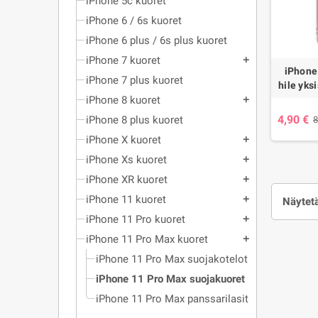
iPhone 5c kuoret
iPhone 6 / 6s kuoret
iPhone 6 plus / 6s plus kuoret
iPhone 7 kuoret
add
iPhone 
iPhone 7 plus kuoret
hile yks
iPhone 8 kuoret
add
4,90 €
iPhone 8 plus kuoret
8
iPhone X kuoret
add
iPhone Xs kuoret
add
iPhone XR kuoret
add
iPhone 11 kuoret
add
Näytetä
iPhone 11 Pro kuoret
add
iPhone 11 Pro Max kuoret
add
iPhone 11 Pro Max suojakotelot
iPhone 11 Pro Max suojakuoret
iPhone 11 Pro Max panssarilasit