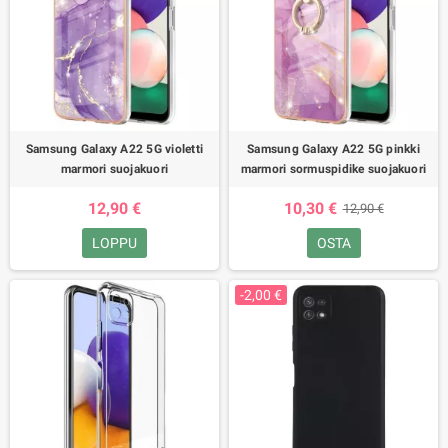
Samsung Galaxy A22 5G violetti
Samsung Galaxy A22 5G pinkki
marmori suojakuori
marmori sormuspidike suojakuori
12,90 €
10,30 €
12,90 €
LOPPU
OSTA
-2,00 €