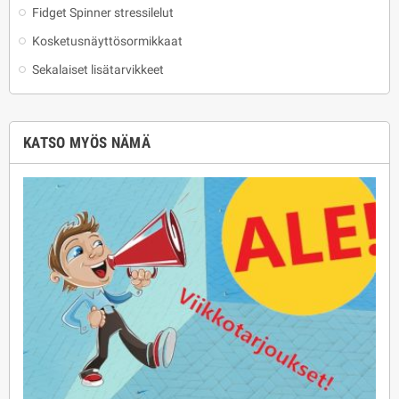
Fidget Spinner stressilelut
Kosketusnäyttösormikkaat
Sekalaiset lisätarvikkeet
KATSO MYÖS NÄMÄ