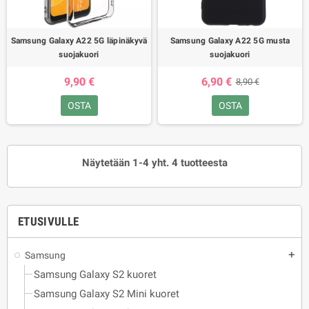
Samsung Galaxy A22 5G läpinäkyvä
Samsung Galaxy A22 5G musta
suojakuori
suojakuori
9,90 €
6,90 €
8,90 €
OSTA
OSTA
Näytetään 1-4 yht. 4 tuotteesta
ETUSIVULLE
Samsung
add
Samsung Galaxy S2 kuoret
Samsung Galaxy S2 Mini kuoret