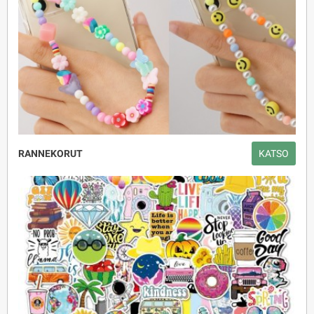
RANNEKORUT
KATSO