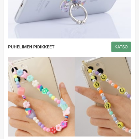
PUHELIMEN PIDIKKEET
KATSO