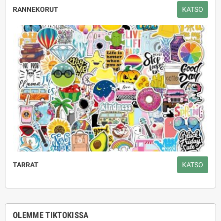
RANNEKORUT
KATSO
TARRAT
KATSO
OLEMME TIKTOKISSA