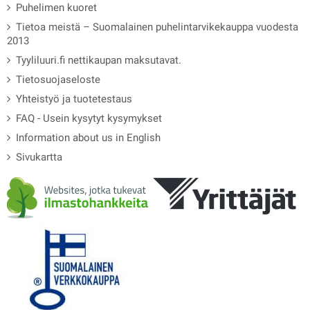
Puhelimen kuoret
Tietoa meistä – Suomalainen puhelintarvikekauppa vuodesta
2013
Tyyliluuri.fi nettikaupan maksutavat.
Tietosuojaseloste
Yhteistyö ja tuotetestaus
FAQ - Usein kysytyt kysymykset
Information about us in English
Sivukartta