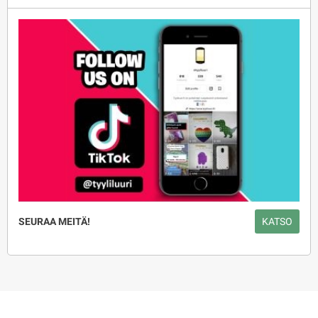
SEURAA MEITÄ!
KATSO