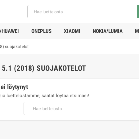
/HUAWEI
ONEPLUS
XIAOMI
NOKIA/LUMIA
M
8) suojakotelot
 5.1 (2018) SUOJAKOTELOT
ei löytynyt
tsiä luettelostamme, saatat löytää etsimäsi!