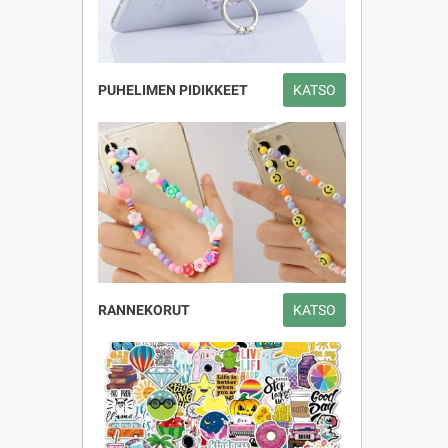
PUHELIMEN PIDIKKEET
KATSO
RANNEKORUT
KATSO