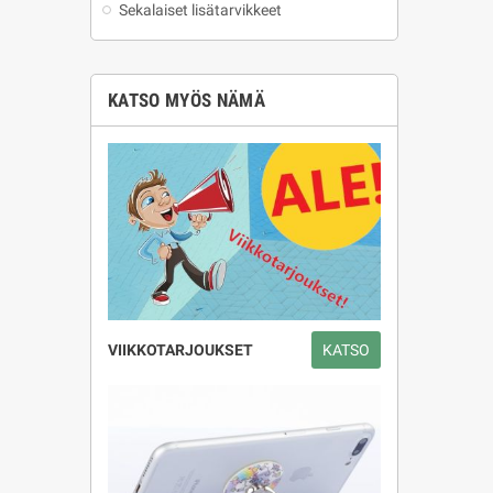
Sekalaiset lisätarvikkeet
KATSO MYÖS NÄMÄ
VIIKKOTARJOUKSET
KATSO