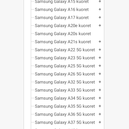
Samsung Galaxy A15 kuoret
add
Samsung Galaxy A16 kuoret
add
Samsung Galaxy A17 kuoret
add
Samsung Galaxy A20e kuoret
add
Samsung Galaxy A20s kuoret
Samsung Galaxy A21s kuoret
add
Samsung Galaxy A22 5G kuoret
add
Samsung Galaxy A23 5G kuoret
add
Samsung Galaxy A25 5G kuoret
add
Samsung Galaxy A26 5G kuoret
add
Samsung Galaxy A32 5G kuoret
add
Samsung Galaxy A33 5G kuoret
add
Samsung Galaxy A34 5G kuoret
add
Samsung Galaxy A35 5G kuoret
add
Samsung Galaxy A36 5G kuoret
add
Samsung Galaxy A37 5G kuoret
add