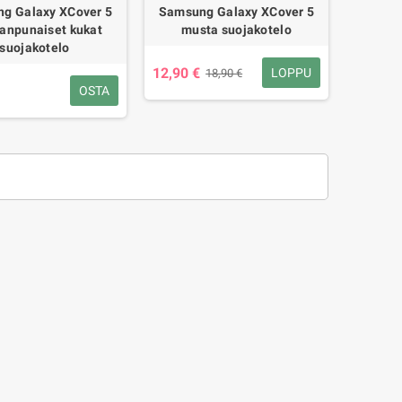
g Galaxy XCover 5
Samsung Galaxy XCover 5
anpunaiset kukat
musta suojakotelo
suojakotelo
12,90 €
LOPPU
18,90 €
OSTA