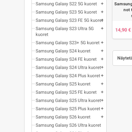
Samsung Galaxy S22 5G kuoret
Samsung 
add
not
Samsung Galaxy S23 5G kuoret
add
Samsung Galaxy S23 FE 5G kuoret
add
Samsung Galaxy S23 Ultra 5G
add
14,90 €
kuoret
Samsung Galaxy S23+ 5G kuoret
add
Samsung Galaxy S24 kuoret
add
Näytetä
Samsung Galaxy S24 FE kuoret
add
Samsung Galaxy S24 Ultra kuoret
add
Samsung Galaxy S24 Plus kuoret
add
Samsung Galaxy S25 kuoret
add
Samsung Galaxy S25 FE kuoret
add
Samsung Galaxy S25 Ultra kuoret
add
Samsung Galaxy S25 Plus kuoret
add
Samsung Galaxy S26 kuoret
add
Samsung Galaxy S26 Ultra kuoret