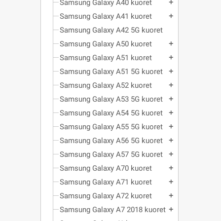
Samsung Galaxy A40 kuoret
add
Samsung Galaxy A41 kuoret
add
Samsung Galaxy A42 5G kuoret
Samsung Galaxy A50 kuoret
add
Samsung Galaxy A51 kuoret
add
Samsung Galaxy A51 5G kuoret
add
Samsung Galaxy A52 kuoret
add
Samsung Galaxy A53 5G kuoret
add
Samsung Galaxy A54 5G kuoret
add
Samsung Galaxy A55 5G kuoret
add
Samsung Galaxy A56 5G kuoret
add
Samsung Galaxy A57 5G kuoret
add
Samsung Galaxy A70 kuoret
add
Samsung Galaxy A71 kuoret
add
Samsung Galaxy A72 kuoret
add
Samsung Galaxy A7 2018 kuoret
add