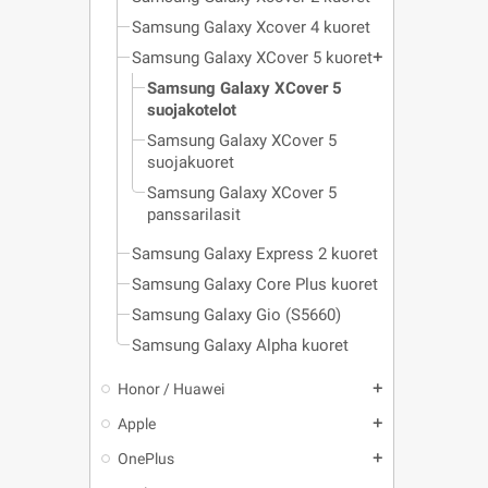
Samsung Galaxy Xcover 4 kuoret
Samsung Galaxy XCover 5 kuoret
add
Samsung Galaxy XCover 5
suojakotelot
Samsung Galaxy XCover 5
suojakuoret
Samsung Galaxy XCover 5
panssarilasit
Samsung Galaxy Express 2 kuoret
Samsung Galaxy Core Plus kuoret
Samsung Galaxy Gio (S5660)
Samsung Galaxy Alpha kuoret
Honor / Huawei
add
Apple
add
OnePlus
add